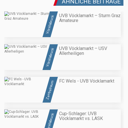
ÄHNLICHE BEITRÄGE
UVB Vöcklamarkt – Sturm Graz
Vöcklabruck
Amateure
UVB Vöcklamarkt – USV
Vöcklabruck
Allerheiligen
FC Wels - UVB Vöcklamarkt
Zentralraum
Cup-Schlager: UVB
Vöcklabruck
Vöcklamarkt vs. LASK