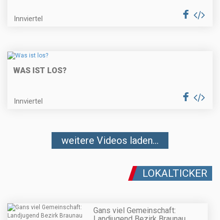
Innviertel
WAS IST LOS?
Innviertel
weitere Videos laden...
LOKALTICKER
Gans viel Gemeinschaft:
Landjugend Bezirk Braunau