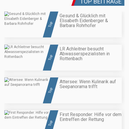
TOP BEITRÄGE
Gesund & Glücklich mit
Elisabeth Eidenberger &
Top
Barbara Rohrhofer
LR Achleitner besucht
Abwasserspezialisten in
Top
Rottenbach
Attersee: Wenn Kulinarik auf
Seepanorama trifft
Top
First Responder: Hilfe vor dem
Eintreffen der Rettung
Top