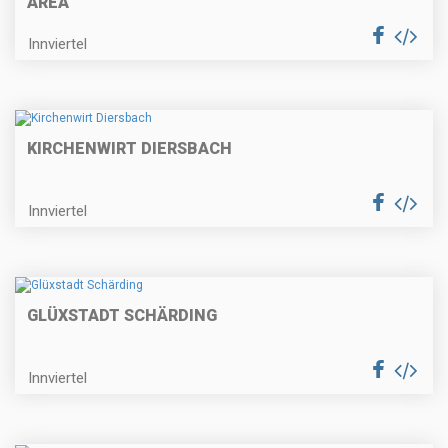
AREA
Innviertel
KIRCHENWIRT DIERSBACH
Innviertel
GLÜXSTADT SCHÄRDING
Innviertel