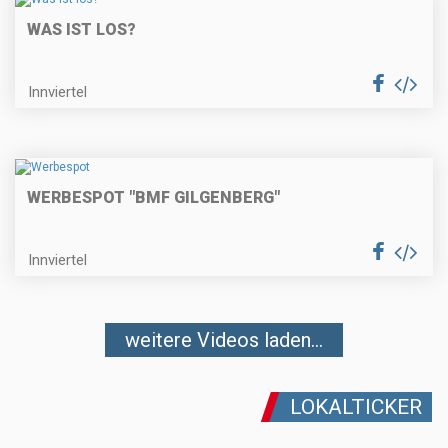
WAS IST LOS?
Innviertel
WERBESPOT "BMF GILGENBERG"
Innviertel
weitere Videos laden...
LOKALTICKER