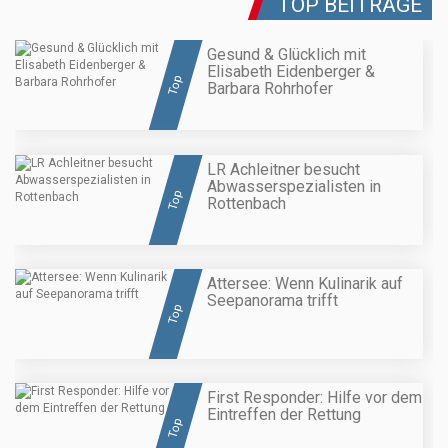
TOP BEITRÄGE
Gesund & Glücklich mit
Elisabeth Eidenberger &
Top
Barbara Rohrhofer
LR Achleitner besucht
Abwasserspezialisten in
Top
Rottenbach
Attersee: Wenn Kulinarik auf
Seepanorama trifft
Top
First Responder: Hilfe vor dem
Eintreffen der Rettung
Top