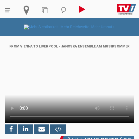
FROM VIENNA TO LIVERPOOL - JANOSKA ENSEMBLE AM MUSIKSOMMER