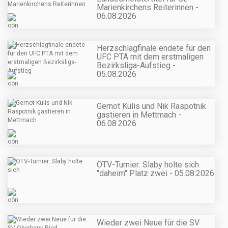
Marienkirchens Reiterinnen -
06.08.2026
Herzschlagfinale endete für den
UFC PTA mit dem erstmaligen
Bezirksliga-Aufstieg -
05.08.2026
Gernot Kulis und Nik Raspotnik
gastieren in Mettmach -
06.08.2026
ÖTV-Turnier: Slaby holte sich
"daheim" Platz zwei - 05.08.2026
Wieder zwei Neue für die SV