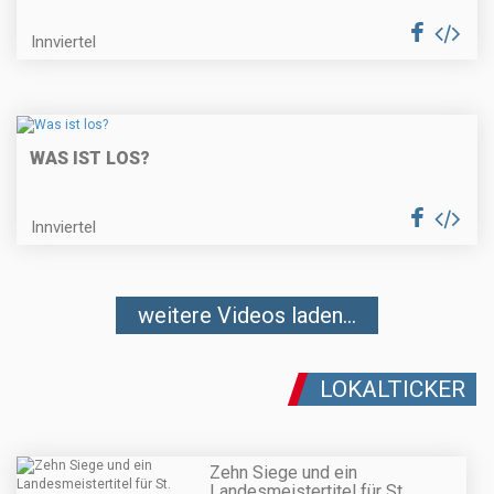
Innviertel
WAS IST LOS?
Innviertel
weitere Videos laden...
LOKALTICKER
Zehn Siege und ein
Landesmeistertitel für St.