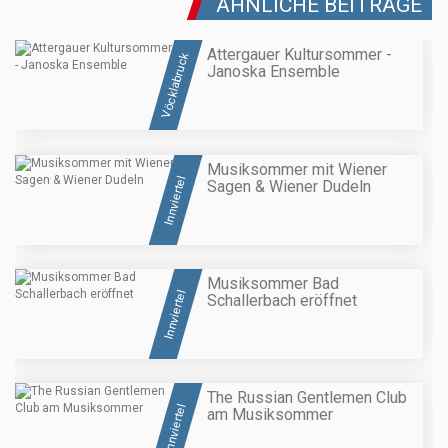
ÄHNLICHE BEITRÄGE
Attergauer Kultursommer -
Vöcklabruck
Janoska Ensemble
Musiksommer mit Wiener
Innviertel
Sagen & Wiener Dudeln
Musiksommer Bad
Innviertel
Schallerbach eröffnet
The Russian Gentlemen Club
Innviertel
am Musiksommer