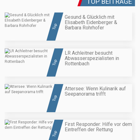
TOP BEITRÄGE
Gesund & Glücklich mit
Elisabeth Eidenberger &
Top
Barbara Rohrhofer
LR Achleitner besucht
Abwasserspezialisten in
Top
Rottenbach
Attersee: Wenn Kulinarik auf
Seepanorama trifft
Top
First Responder: Hilfe vor dem
Eintreffen der Rettung
Top