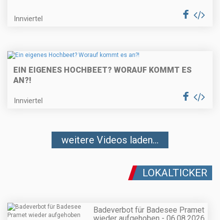
Innviertel
EIN EIGENES HOCHBEET? WORAUF KOMMT ES
AN?!
Innviertel
weitere Videos laden...
LOKALTICKER
Badeverbot für Badesee Pramet
wieder aufgehoben - 06.08.2026