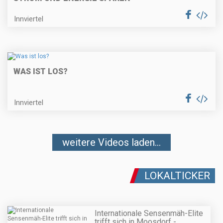
Innviertel
WAS IST LOS?
Innviertel
weitere Videos laden...
LOKALTICKER
Internationale Sensenmäh-Elite
trifft sich in Moosdorf -