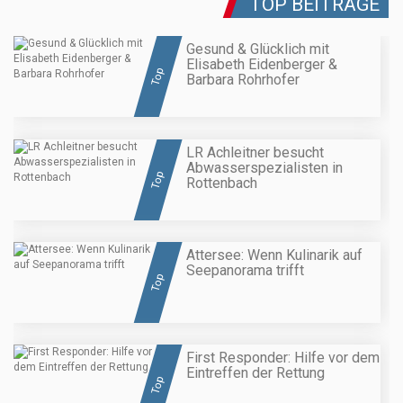
TOP BEITRÄGE
Gesund & Glücklich mit
Elisabeth Eidenberger &
Top
Barbara Rohrhofer
LR Achleitner besucht
Abwasserspezialisten in
Top
Rottenbach
Attersee: Wenn Kulinarik auf
Seepanorama trifft
Top
First Responder: Hilfe vor dem
Eintreffen der Rettung
Top