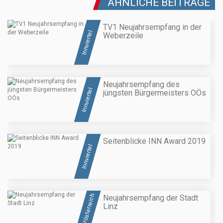
ÄHNLICHE BEITRÄGE
TV1 Neujahrsempfang in der
Innviertel
Weberzeile
Neujahrsempfang des
Innviertel
jüngsten Bürgermeisters OÖs
Seitenblicke INN Award 2019
Innviertel
Oberösterreich
Neujahrsempfang der Stadt
Linz