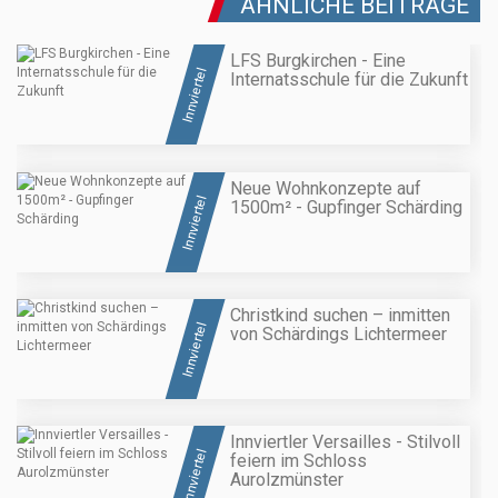
ÄHNLICHE BEITRÄGE
LFS Burgkirchen - Eine
Innviertel
Internatsschule für die Zukunft
Neue Wohnkonzepte auf
Innviertel
1500m² - Gupfinger Schärding
Christkind suchen – inmitten
Innviertel
von Schärdings Lichtermeer
Innviertler Versailles - Stilvoll
Innviertel
feiern im Schloss
Aurolzmünster