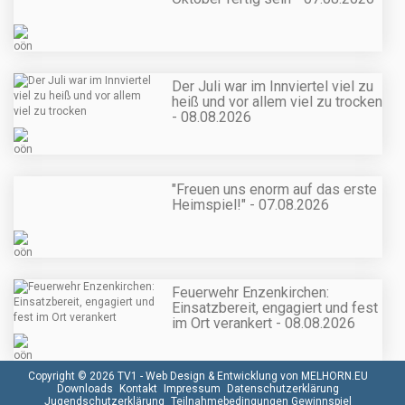
Der Juli war im Innviertel viel zu
heiß und vor allem viel zu trocken
- 08.08.2026
"Freuen uns enorm auf das erste
Heimspiel!" - 07.08.2026
Feuerwehr Enzenkirchen:
Einsatzbereit, engagiert und fest
im Ort verankert - 08.08.2026
Copyright © 2026 TV1 -
Web Design & Entwicklung von MELHORN.EU
Downloads
Kontakt
Impressum
Datenschutzerklärung
Jugendschutzerklärung
Teilnahmebedingungen Gewinnspiel