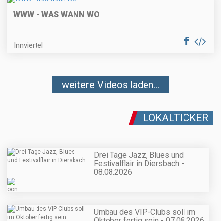
WWW - WAS WANN WO
Innviertel
weitere Videos laden...
LOKALTICKER
Drei Tage Jazz, Blues und
Festivalflair in Diersbach -
08.08.2026
Umbau des VIP-Clubs soll im
Oktober fertig sein - 07.08.2026