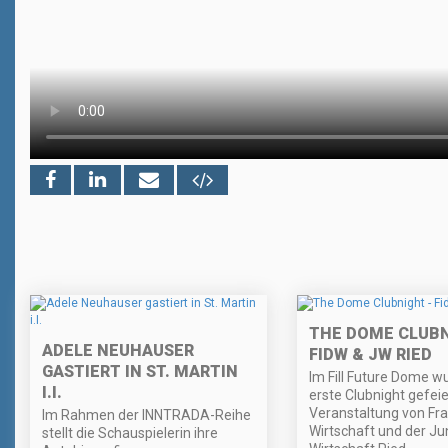
THE DOME CLUBN
ADELE NEUHAUSER
FIDW & JW RIED
GASTIERT IN ST. MARTIN
Im Fill Future Dome w
I.I.
erste Clubnight gefeie
Veranstaltung von Fra
Im Rahmen der INNTRADA-Reihe
Wirtschaft und der J
stellt die Schauspielerin ihre