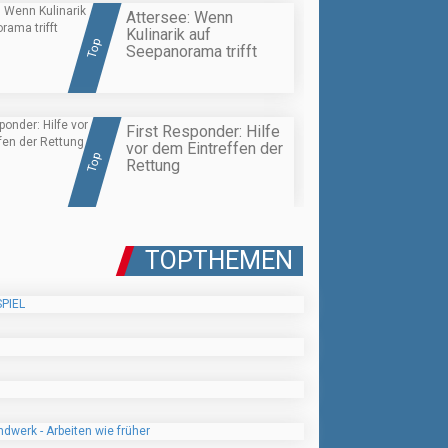
Attersee: Wenn
Kulinarik auf
Top
Seepanorama trifft
First Responder: Hilfe
vor dem Eintreffen der
Top
Rettung
TOPTHEMEN