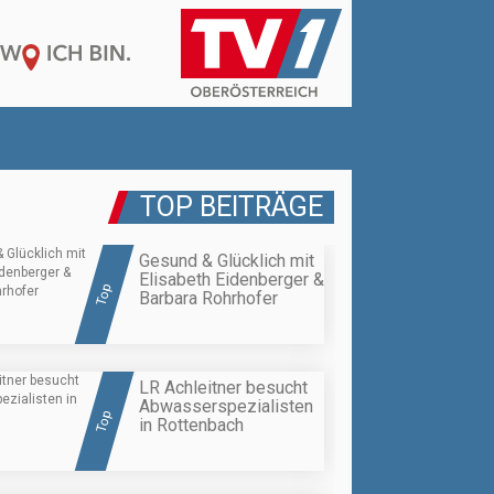
TOP BEITRÄGE
Gesund & Glücklich mit
Elisabeth Eidenberger &
Top
Barbara Rohrhofer
LR Achleitner besucht
Abwasserspezialisten
Top
in Rottenbach