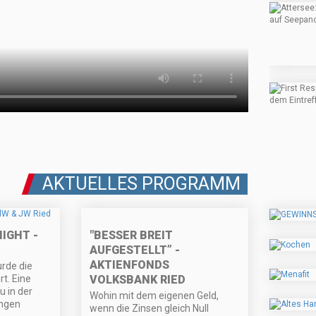
AKTUELLES PROGRAMM
"BESSER BREIT
IGHT -
AUFGESTELLT” -
AKTIENFONDS
urde die
VOLKSBANK RIED
rt. Eine
u in der
Wohin mit dem eigenen Geld,
ungen
wenn die Zinsen gleich Null