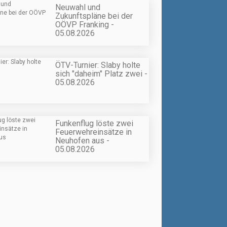
Neuwahl und
Zukunftspläne bei der
OÖVP Franking -
05.08.2026
ÖTV-Turnier: Slaby holte
sich "daheim" Platz zwei -
05.08.2026
Funkenflug löste zwei
Feuerwehreinsätze in
Neuhofen aus -
05.08.2026