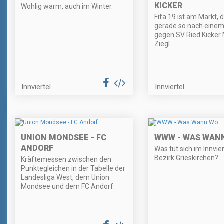
KICKER
Wohlig warm, auch im Winter.
Fifa 19 ist am Markt, 
gerade so nach einem
gegen SV Ried Kicker 
Ziegl.
Innviertel
Innviertel
UNION MONDSEE - FC
WWW - WAS WAN
ANDORF
Was tut sich im Innvie
Bezirk Grieskirchen?
Kräftemessen zwischen den
Punktegleichen in der Tabelle der
Landesliga West, dem Union
Mondsee und dem FC Andorf.