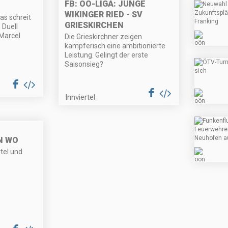
FB: OÖ-LIGA: JUNGE
WIKINGER RIED - SV
das schreit
GRIESKIRCHEN
 Duell
Marcel
Die Grieskirchner zeigen
kämpferisch eine ambitionierte
Leistung. Gelingt der erste
Saisonsieg?
Innviertel
N WO
rtel und