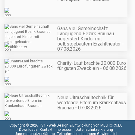
Gans viel Gemeinschaft:
Landjugend Bezirk Braunau
begeistert Kinder mit
selbstgebautem Erzähltheater -
07.08.2026
Charity-Lauf brachte 20.000 Euro
für guten Zweck ein - 06.08.2026
Neue Ultraschalltechnik für
werdende Eltern im Krankenhaus
Braunau - 07.08.2026
Copyright © 2026 TV1 -
Web Design & Entwicklung von MELHORN.EU
Downloads
Kontakt
Impressum
Datenschutzerklärung
Jugendschutzerklärung
Teilnahmebedingungen Gewinnspiel