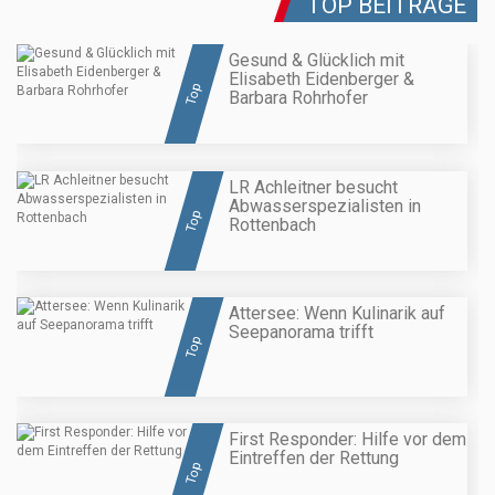
TOP BEITRÄGE
Gesund & Glücklich mit
Elisabeth Eidenberger &
Top
Barbara Rohrhofer
LR Achleitner besucht
Abwasserspezialisten in
Top
Rottenbach
Attersee: Wenn Kulinarik auf
Seepanorama trifft
Top
First Responder: Hilfe vor dem
Eintreffen der Rettung
Top