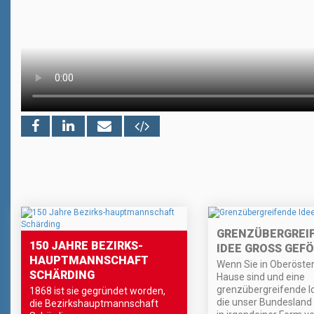
GRENZÜBERGREI
150 JAHRE BEZIRKS-
IDEE GROSS GEFÖ
HAUPTMANNSCHAFT
Wenn Sie in Oberöster
SCHÄRDING
Hause sind und eine
grenzübergreifende I
1868 ist sie gegründet worden,
die unser Bundesland
die Bezirkshauptmannschaft