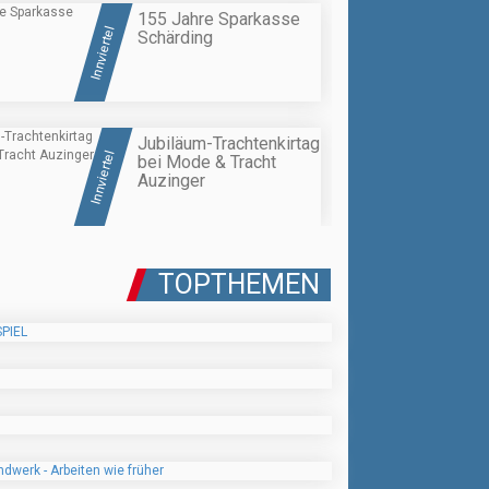
155 Jahre Sparkasse
Innviertel
Schärding
Jubiläum-Trachtenkirtag
Innviertel
bei Mode & Tracht
Auzinger
TOPTHEMEN