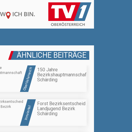
ÄHNLICHE BEITRÄGE
Oberösterreich
150 Jahre
Bezirkshauptmannschaft
Schärding
Forst Bezirksentscheid
Innviertel
Landjugend Bezirk
Schärding