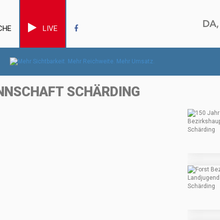
CHE
LIVE
NNSCHAFT SCHÄRDING