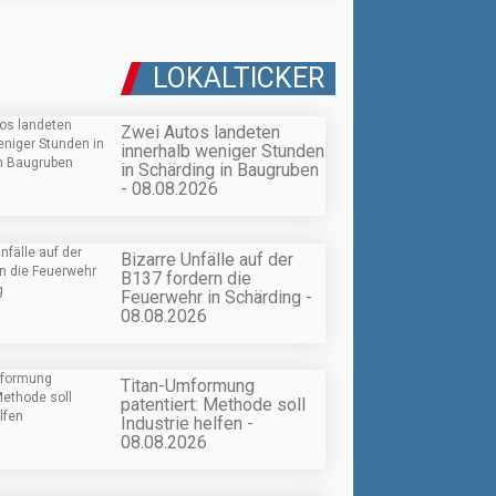
LOKALTICKER
Zwei Autos landeten
innerhalb weniger Stunden
in Schärding in Baugruben
- 08.08.2026
Bizarre Unfälle auf der
B137 fordern die
Feuerwehr in Schärding -
08.08.2026
Titan-Umformung
patentiert: Methode soll
Industrie helfen -
08.08.2026