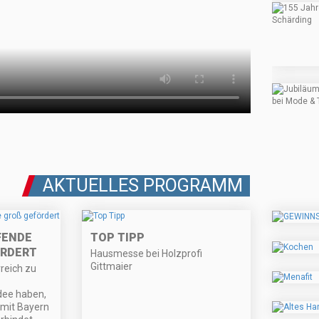
AKTUELLES PROGRAMM
FENDE
TOP TIPP
RDERT
Hausmesse bei Holzprofi
Gittmaier
reich zu
dee haben,
 mit Bayern