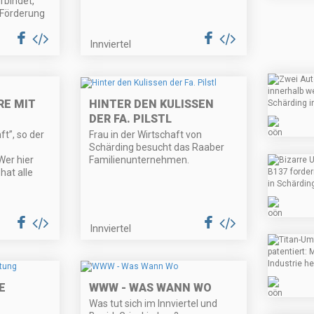
rbindet,
e Förderung
Innviertel
RE MIT
HINTER DEN KULISSEN
DER FA. PILSTL
t”, so der
Frau in der Wirtschaft von
Schärding besucht das Raaber
Wer hier
Familienunternehmen.
hat alle
Innviertel
E
WWW - WAS WANN WO
Was tut sich im Innviertel und