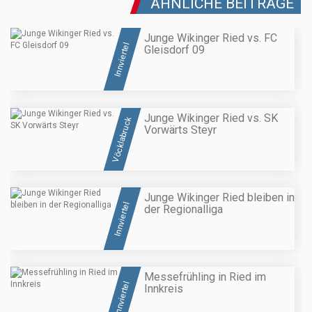
ÄHNLICHE BEITRÄGE
Junge Wikinger Ried vs. FC
Innviertel
Gleisdorf 09
Junge Wikinger Ried vs. SK
Vöcklabruck
Vorwärts Steyr
Junge Wikinger Ried bleiben in
Innviertel
der Regionalliga
Messefrühling in Ried im
Innviertel
Innkreis