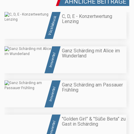
ÄHNLICHE BEITRÄGE
C, D, E - Konzertwertung
Vöcklabruck
Lenzing
Ganz Schärding mit Alice im
Innviertel
Wunderland
Ganz Schärding am Passauer
Innviertel
Frühling
"Golden Girl” & "Süße Berta” zu
Innviertel
Gast in Schärding