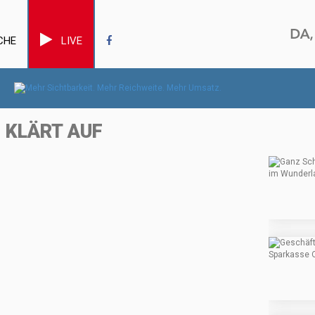
CHE
LIVE
 KLÄRT AUF