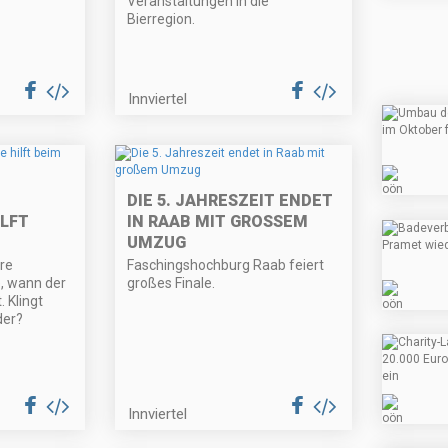
Veranstaltungen in die
Bierregion.
Innviertel
DIE 5. JAHRESZEIT ENDET
LFT
IN RAAB MIT GROSSEM U
MZUG
re
Faschingshochburg Raab feiert
 wann der
großes Finale.
. Klingt
der?
Innviertel