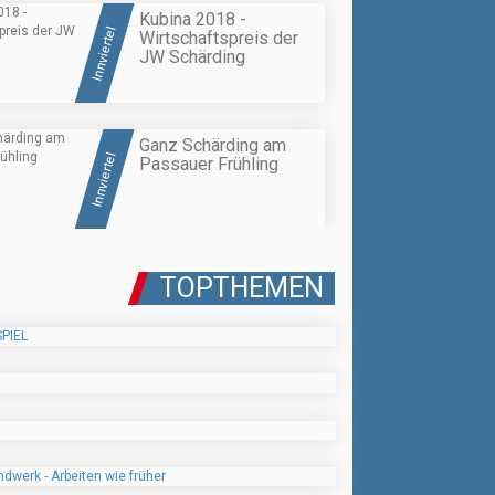
Kubina 2018 -
Innviertel
Wirtschaftspreis der
JW Schärding
Ganz Schärding am
Innviertel
Passauer Frühling
TOPTHEMEN