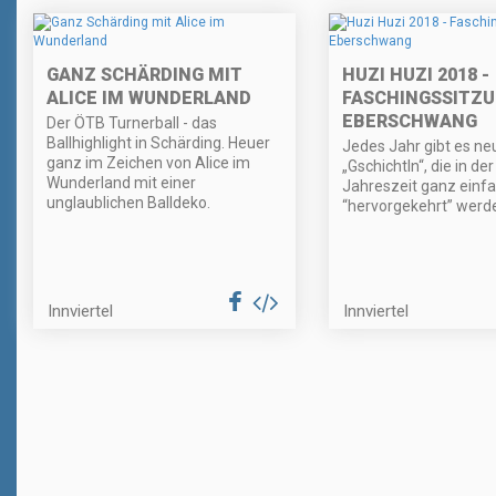
GANZ SCHÄRDING MIT
HUZI HUZI 2018 -
ALICE IM WUNDERLAND
FASCHINGSSITZ
EBERSCHWANG
Der ÖTB Turnerball - das
Ballhighlight in Schärding. Heuer
Jedes Jahr gibt es ne
ganz im Zeichen von Alice im
„Gschichtln“, die in der
Wunderland mit einer
Jahreszeit ganz einf
unglaublichen Balldeko.
“hervorgekehrt” werd
Innviertel
Innviertel