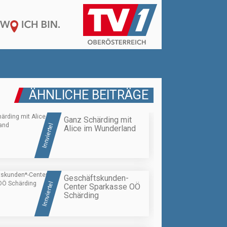
ÄHNLICHE BEITRÄGE
Ganz Schärding mit
Innviertel
Alice im Wunderland
Geschäftskunden
-
Innviertel
Center Sparkasse OÖ
Schärding