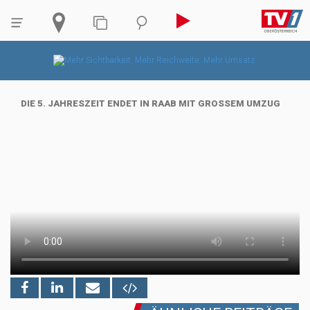
DIE 5. JAHRESZEIT ENDET IN RAAB MIT GROSSEM UMZUG