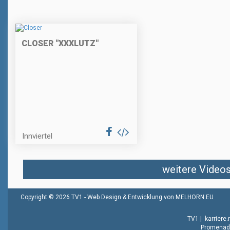
CLOSER "XXXLUTZ"
Innviertel
weitere Videos 
Copyright © 2026 TV1 -
Web Design & Entwicklung von MELHORN.EU
TV1
|
karriere
Promenade