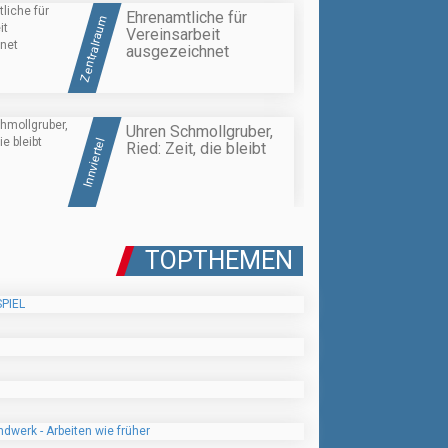
Ehrenamtliche für
Zentralraum
Vereinsarbeit
ausgezeichnet
Uhren Schmollgruber,
Innviertel
Ried: Zeit, die bleibt
TOPTHEMEN