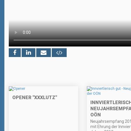
OPENER "XXXLUTZ"
INNVIERTLERISCH
NEUJAHRSEMPFA
OÖN
Neujahrsempfang 20
mit Ehrung der Innvier