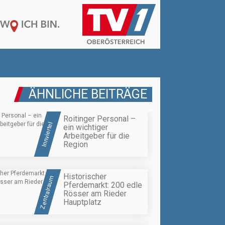
ÄHNLICHE BEITRÄGE
Roitinger Personal –
Innviertel
ein wichtiger
Arbeitgeber für die
Region
Historischer
Zentralraum
Pferdemarkt: 200 edle
Rösser am Rieder
Hauptplatz