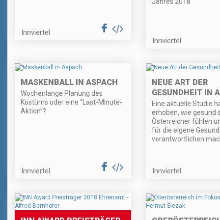
Jahres 2018
Innviertel
Innviertel
MASKENBALL IN ASPACH
NEUE ART DER
GESUNDHEIT IN 
Wochenlange Planung des
Kostüms oder eine “Last-Minute-
Eine aktuelle Studie h
Aktion”?
erhoben, wie gesund s
Österreicher fühlen u
für die eigene Gesund
verantwortlichen mac
Innviertel
Innviertel