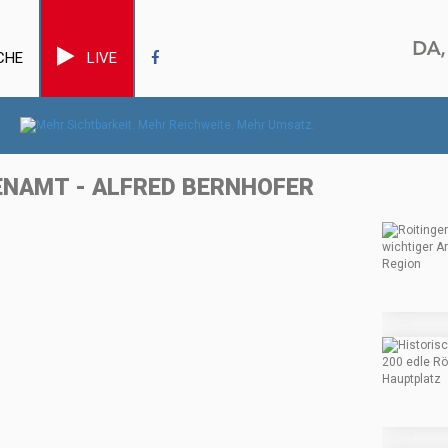
CHE
LIVE
ENAMT - ALFRED BERNHOFER