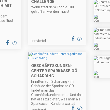
 IM
CHALLENGE
CH MIT
Wenn statt dem Tor die 180
getroffen werden muss!
it dem
sse Ried.
Innviertel
GESCHÄFTSKUNDEN
-
CENTER SPARKASSE OÖ
SCHÄRDING
Inmitten von Schärding - im
Gebäude der Sparkasse OÖ -
findet man das
Geschäftskundencenter. Und das
hat alles zu bieten, was man als
Sparkassen-Kunde erwartet.
Innviertel