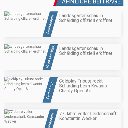
ÄHNLICHE BEITRÄGE
Landesgartenschau in
Zentralraum
Schärding offiziell eröffnet
OÖ im Überblick
Landesgartenschau in
Schärding offiziell eröffnet
Coldplay Tribute rockt
Zentralraum
Schärding beim Kiwanis
Charity Open Air
77 Jahre voller Leidenschaft:
Zentralraum
Konstantin Wecker