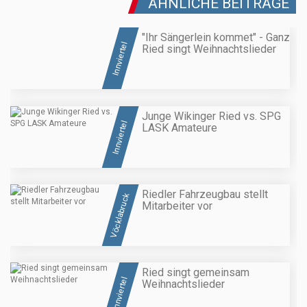
ÄHNLICHE BEITRÄGE
"Ihr Sängerlein kommet" - Ganz
Innviertel
Ried singt Weihnachtslieder
Junge Wikinger Ried vs. SPG
Innviertel
LASK Amateure
Riedler Fahrzeugbau stellt
Vöcklabruck
Mitarbeiter vor
Ried singt gemeinsam
Innviertel
Weihnachtslieder