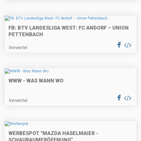
FB: BTV LANDESLIGA WEST: FC ANDORF – UNION
PETTENBACH
Innviertel
WWW - WAS WANN WO
Innviertel
WERBESPOT "MAZDA HASELMAIER -
SCHAURAUMERÖFFNUNG"