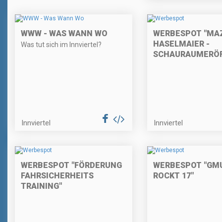
WWW - WAS WANN WO
WERBESPOT "MA
HASELMAIER -
Was tut sich im Innviertel?
SCHAURAUMERÖ
Innviertel
Innviertel
WERBESPOT "FÖRDERUNG
WERBESPOT "GM
FAHRSICHERHEITS
ROCKT 17"
TRAINING"