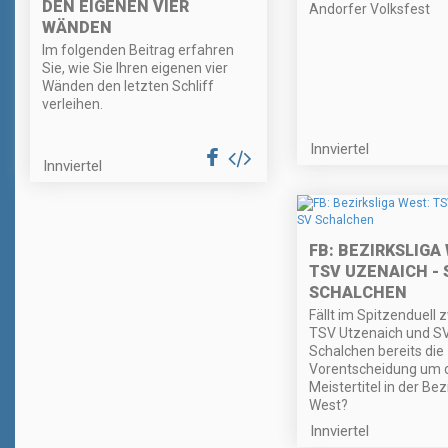
DEN EIGENEN VIER
Andorfer Volksfest
WÄNDEN
Im folgenden Beitrag erfahren
Sie, wie Sie Ihren eigenen vier
Wänden den letzten Schliff
verleihen.
Innviertel
Innviertel
FB: BEZIRKSLIGA
TSV UZENAICH - 
SCHALCHEN
Fällt im Spitzenduell 
TSV Utzenaich und S
Schalchen bereits die
Vorentscheidung um 
Meistertitel in der Bez
West?
Innviertel