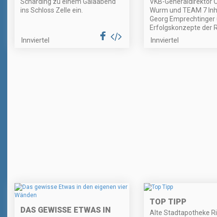
Schärding zu einem Galaabend
VKB-Generaldirektor 
ins Schloss Zelle ein.
Wurm und TEAM 7 In
Georg Emprechtinger 
Erfolgskonzepte der R
Innviertel
Innviertel
TOP TIPP
DAS GEWISSE ETWAS IN
Alte Stadtapotheke Ri