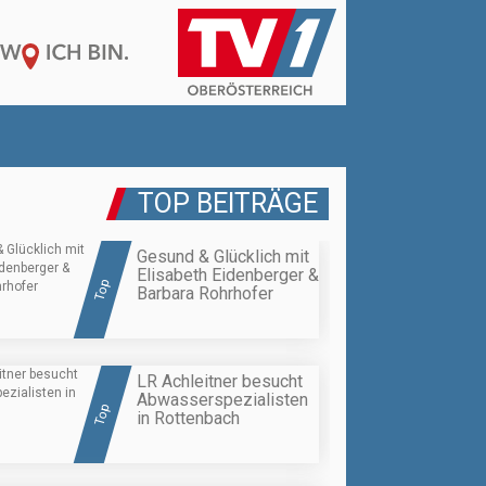
TOP BEITRÄGE
Gesund & Glücklich mit
Elisabeth Eidenberger &
Top
Barbara Rohrhofer
LR Achleitner besucht
Abwasserspezialisten
Top
in Rottenbach