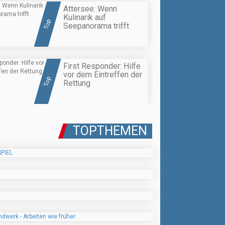
Attersee: Wenn
Kulinarik auf
Top
Seepanorama trifft
First Responder: Hilfe
vor dem Eintreffen der
Top
Rettung
TOPTHEMEN