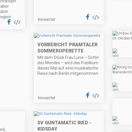
Christoph
haber
über
egion.
Innviertel
VORBERICHT PRAMTALER
SOMMEROPERETTE
Mit dem Stück Frau Luna – Göttin
des Mondes – wird das Publikum
dieses Mal auf eine musikalische
Reise nach Berlin mitgenommen.
Innviertel
SV GUNTAMATIC RIED -
KIDSDAY
ed,