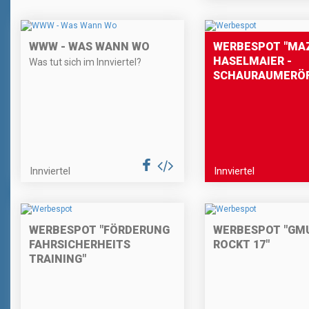
WWW - WAS WANN WO
WERBESPOT "MA
HASELMAIER -
Was tut sich im Innviertel?
SCHAURAUMERÖ
Innviertel
Innviertel
WERBESPOT "FÖRDERUNG
WERBESPOT "GM
FAHRSICHERHEITS
ROCKT 17"
TRAINING"