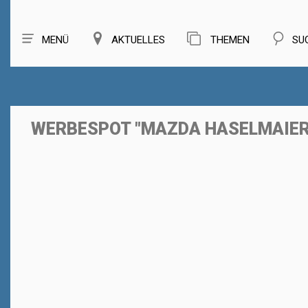
MENÜ
AKTUELLES
THEMEN
SU
WERBESPOT "MAZDA HASELMAIE