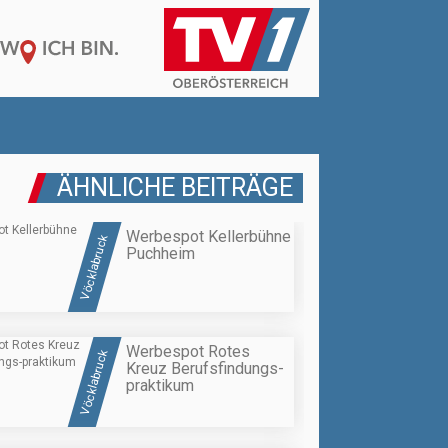
ÄHNLICHE BEITRÄGE
Werbespot Kellerbühne
Vöcklabruck
Puchheim
Werbespot Rotes
Vöcklabruck
Kreuz Berufsfindungs-
praktikum