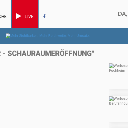
CHE
LIVE
R - SCHAURAUMERÖFFNUNG"