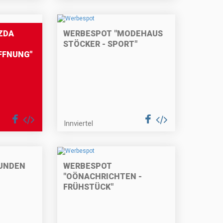
ZDA
WERBESPOT "MODEHAUS
STÖCKER - SPORT"
FFNUNG"
Innviertel
UNDEN
WERBESPOT
"OÖNACHRICHTEN -
FRÜHSTÜCK"