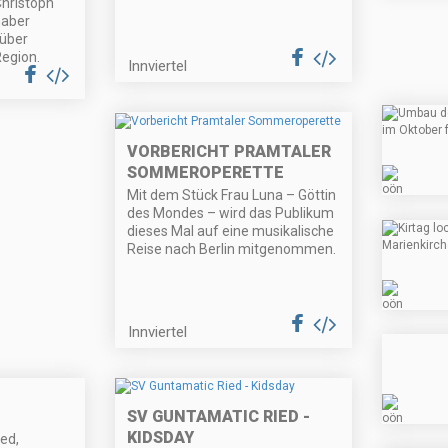
Christoph
haber
über
egion.
Innviertel
VORBERICHT PRAMTALER
SOMMEROPERETTE
Mit dem Stück Frau Luna – Göttin
des Mondes – wird das Publikum
dieses Mal auf eine musikalische
Reise nach Berlin mitgenommen.
Innviertel
SV GUNTAMATIC RIED -
KIDSDAY
ed,