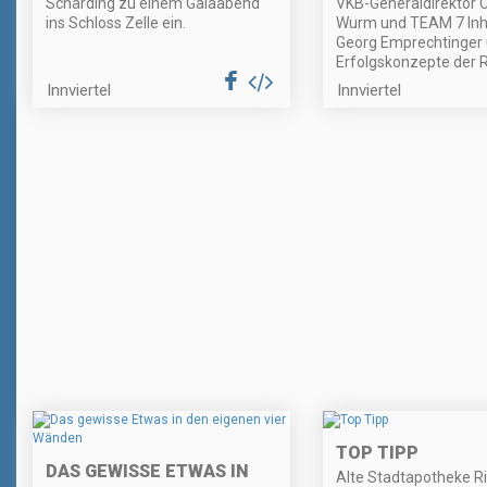
Schärding zu einem Galaabend
VKB-Generaldirektor 
ins Schloss Zelle ein.
Wurm und TEAM 7 In
Georg Emprechtinger 
Erfolgskonzepte der R
Innviertel
Innviertel
TOP TIPP
DAS GEWISSE ETWAS IN
Alte Stadtapotheke Ri