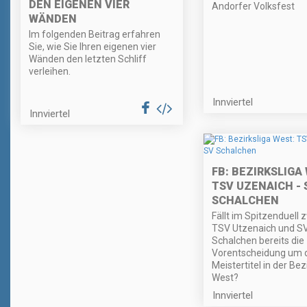
DEN EIGENEN VIER
Andorfer Volksfest
WÄNDEN
Im folgenden Beitrag erfahren
Sie, wie Sie Ihren eigenen vier
Wänden den letzten Schliff
verleihen.
Innviertel
Innviertel
FB: BEZIRKSLIGA
TSV UZENAICH - 
SCHALCHEN
Fällt im Spitzenduell 
TSV Utzenaich und S
Schalchen bereits die
Vorentscheidung um 
Meistertitel in der Bez
West?
Innviertel