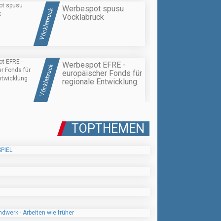
Werbespot spusu
Vöcklabruck
Vöcklabruck
Werbespot EFRE -
Vöcklabruck
europäischer Fonds für
regionale Entwicklung
TOPTHEMEN