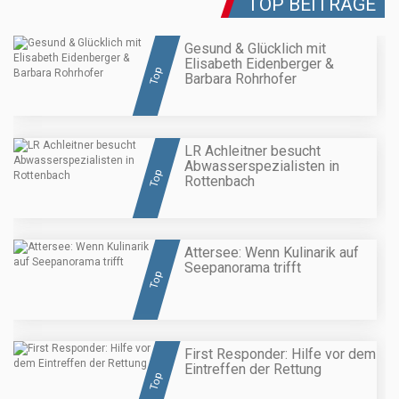
TOP BEITRÄGE
Gesund & Glücklich mit
Elisabeth Eidenberger &
Top
Barbara Rohrhofer
LR Achleitner besucht
Abwasserspezialisten in
Top
Rottenbach
Attersee: Wenn Kulinarik auf
Seepanorama trifft
Top
First Responder: Hilfe vor dem
Eintreffen der Rettung
Top