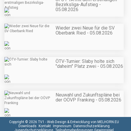
Bezirksliga-Aufstieg -
05.08.2026
Wieder zwei Neue für die SV
Oberbank Ried - 05.08.2026
ÖTV-Turnier: Slaby holte sich
"daheim" Platz zwei - 05.08.2026
Neuwahl und Zukunftspläne bei
der OÖVP Franking - 05.08.2026
Copyright © 2026 TV1 -
Web Design & Entwicklung von MELHORN.EU
Downloads
Kontakt
Impressum
Datenschutzerklärung
Jugendschutzerklärung
Teilnahmebedingungen Gewinnspiel