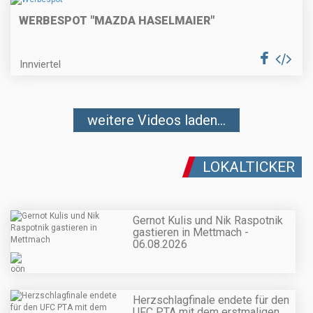
WERBESPOT "MAZDA HASELMAIER"
Innviertel
weitere Videos laden...
LOKALTICKER
Gernot Kulis und Nik Raspotnik
gastieren in Mettmach -
06.08.2026
Herzschlagfinale endete für den
UFC PTA mit dem erstmaligen