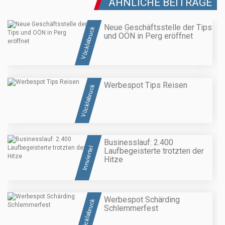
ÄHNLICHE BEITRÄGE
Neue Geschäftsstelle der Tips
Vöcklabruck
und OÖN in Perg eröffnet
Werbespot Tips Reisen
Vöcklabruck
Businesslauf: 2.400
Innviertel
Laufbegeisterte trotzten der
Hitze
Werbespot Schärding
Vöcklabruck
Schlemmerfest