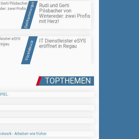
Salzkammergut
Rudi und Gerti
Pilsbacher von
Wintereder: zwei Profis
mit Herz!
IT Dienstleister eSYS
Vöcklabruck
eröffnet in Regau
TOPTHEMEN