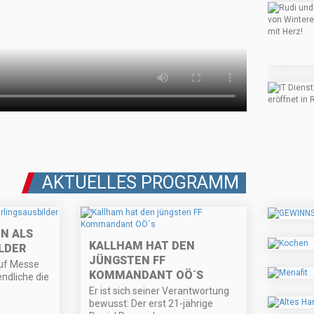
AKTUELLES PROGRAMM
N ALS
KALLHAM HAT DEN
LDER
JÜNGSTEN FF
uf Messe
KOMMANDANT OÖ´S
ndliche die
Er ist sich seiner Verantwortung
bewusst: Der erst 21-jährige