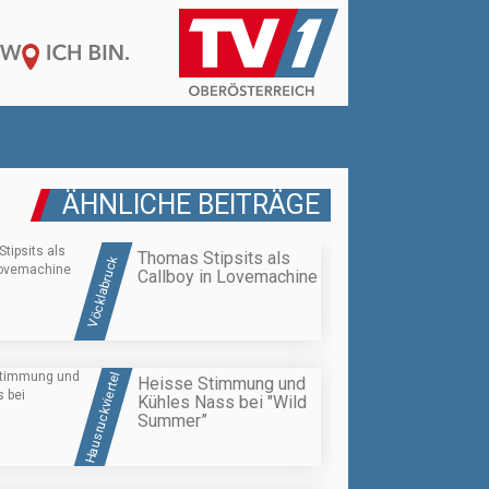
ÄHNLICHE BEITRÄGE
Thomas Stipsits als
Vöcklabruck
Callboy in Lovemachine
Hausruckviertel
Heisse Stimmung und
Kühles Nass bei "Wild
Summer”