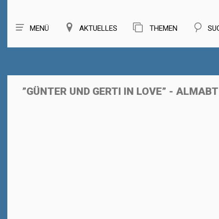
MENÜ
AKTUELLES
THEMEN
SU
”GÜNTER UND GERTI IN LOVE” - ALMA