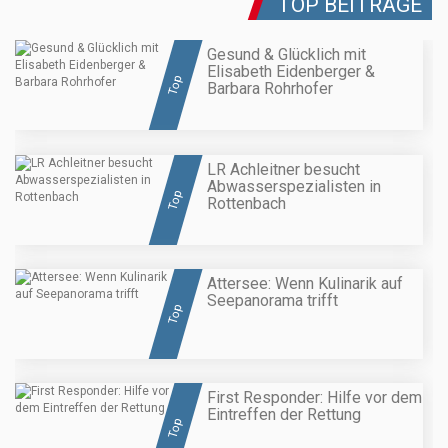
TOP BEITRÄGE
Gesund & Glücklich mit
Elisabeth Eidenberger &
Top
Barbara Rohrhofer
LR Achleitner besucht
Abwasserspezialisten in
Top
Rottenbach
Attersee: Wenn Kulinarik auf
Seepanorama trifft
Top
First Responder: Hilfe vor dem
Eintreffen der Rettung
Top