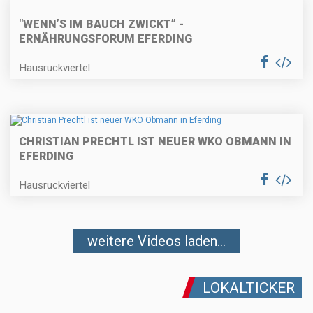
"WENN’S IM BAUCH ZWICKT” -
ERNÄHRUNGSFORUM EFERDING
Hausruckviertel
CHRISTIAN PRECHTL IST NEUER WKO OBMANN IN
EFERDING
Hausruckviertel
weitere Videos laden...
LOKALTICKER