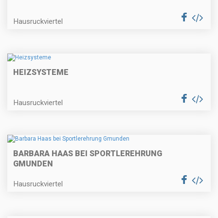
Hausruckviertel
HEIZSYSTEME
Hausruckviertel
BARBARA HAAS BEI SPORTLEREHRUNG
GMUNDEN
Hausruckviertel