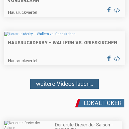
VORDERZAHN”
Hausruckviertel
HAUSRUCKDERBY – WALLERN VS. GRIESKIRCHEN
Hausruckviertel
weitere Videos laden...
LOKALTICKER
Der erste Dreier der Saison -