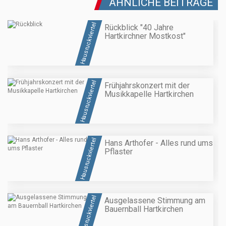
ÄHNLICHE BEITRÄGE
Hausruckviertel
Rückblick "40 Jahre
Hartkirchner Mostkost"
Hausruckviertel
Frühjahrskonzert mit der
Musikkapelle Hartkirchen
Hausruckviertel
Hans Arthofer - Alles rund ums
Pflaster
Hausruckviertel
Ausgelassene Stimmung am
Bauernball Hartkirchen