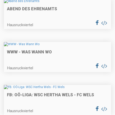
ABEND DES EHRENAMTS
Hausruckviertel
WWW - WAS WANN WO
Hausruckviertel
FB: OÖ-LIGA: WSC HERTHA WELS - FC WELS
Hausruckviertel