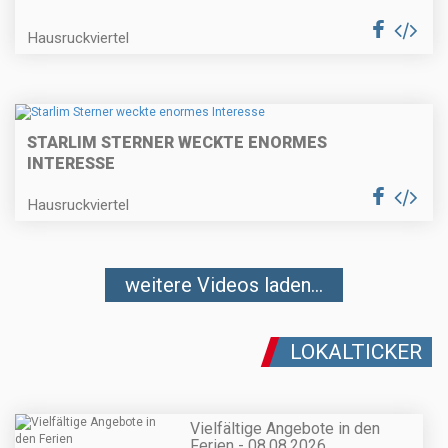
Hausruckviertel
STARLIM STERNER WECKTE ENORMES
INTERESSE
Hausruckviertel
weitere Videos laden...
LOKALTICKER
Vielfältige Angebote in den
Ferien - 08.08.2026