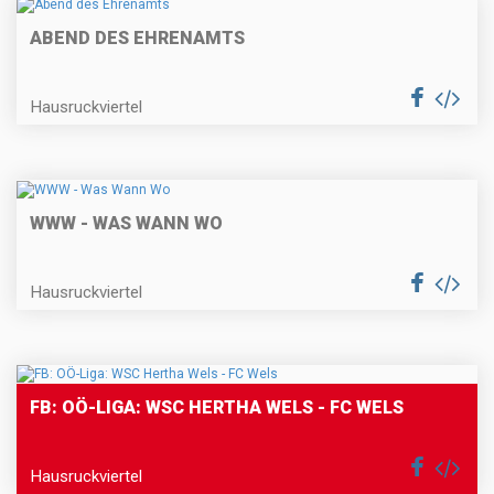
ABEND DES EHRENAMTS
Hausruckviertel
WWW - WAS WANN WO
Hausruckviertel
FB: OÖ-LIGA: WSC HERTHA WELS - FC WELS
Hausruckviertel