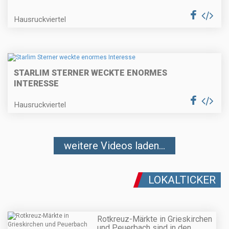
Hausruckviertel
STARLIM STERNER WECKTE ENORMES
INTERESSE
Hausruckviertel
weitere Videos laden...
LOKALTICKER
Rotkreuz-Märkte in Grieskirchen
und Peuerbach sind in den