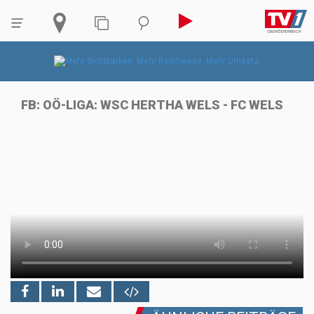
FB: OÖ-LIGA: WSC HERTHA WELS - FC WELS