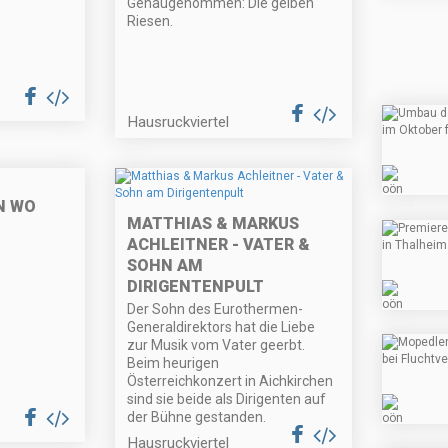
Genaugenommen: Die gelben
Riesen.
Hausruckviertel
N WO
MATTHIAS & MARKUS
ACHLEITNER - VATER &
SOHN AM
DIRIGENTENPULT
Der Sohn des Eurothermen-
Generaldirektors hat die Liebe
zur Musik vom Vater geerbt.
Beim heurigen
Österreichkonzert in Aichkirchen
sind sie beide als Dirigenten auf
der Bühne gestanden.
Hausruckviertel