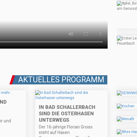
AKTUELLES PROGRAMM
UND
IN BAD SCHALLERBACH
SIND DIE OSTERHASEN
UNTERWEGS
hr und
Der 16-jährige Florian Groiss
steht auf Hasen.