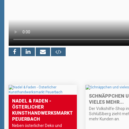
SCHNÄPPCHEN 
NADEL & FADEN -
VIELES MEHR...
ÖSTERLICHER
Der Volkshilfe-Shop in
KUNSTHANDWERKSMARKT
Schlüßlberg zieht me
PEUERBACH
mehr Kunden an.
Neben österlicher Deko und