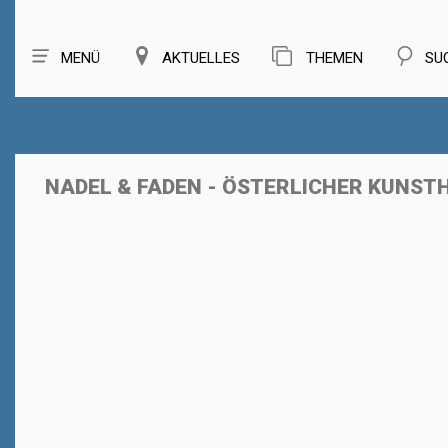
MENÜ
AKTUELLES
THEMEN
SU
NADEL & FADEN - ÖSTERLICHER KUN