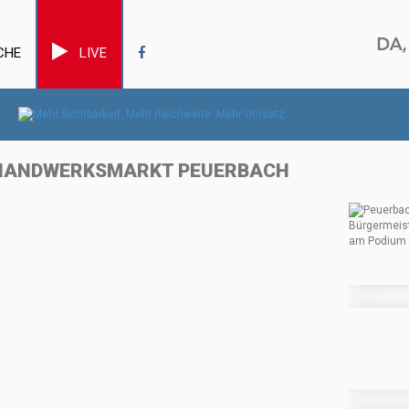
CHE
LIVE
STHANDWERKSMARKT PEUERBACH