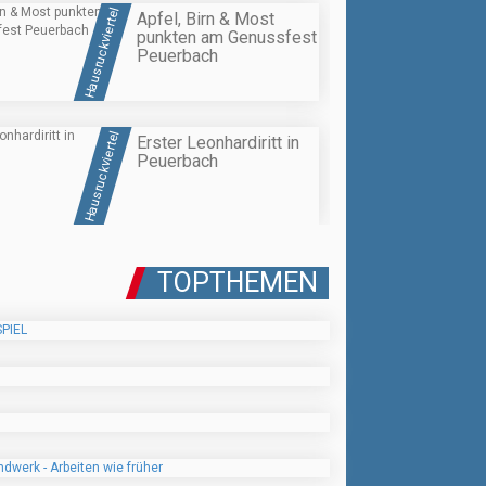
Hausruckviertel
Apfel, Birn & Most
punkten am Genussfest
Peuerbach
Hausruckviertel
Erster Leonhardiritt in
Peuerbach
TOPTHEMEN