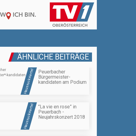
ÄHNLICHE BEITRÄGE
Hausruckviertel
Peuerbacher
Bürgermeister
-
kandidaten am Podium
Hausruckviertel
"La vie en rose” in
Peuerbach -
Neujahrskonzert 2018