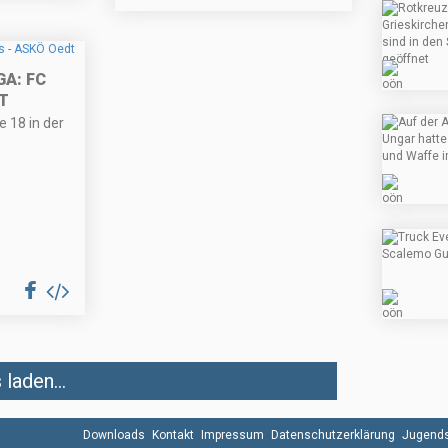
: FC W
e 18 in der
laden...
Downloads
Kontakt
Impressum
Datenschutzerklärung
Jugends