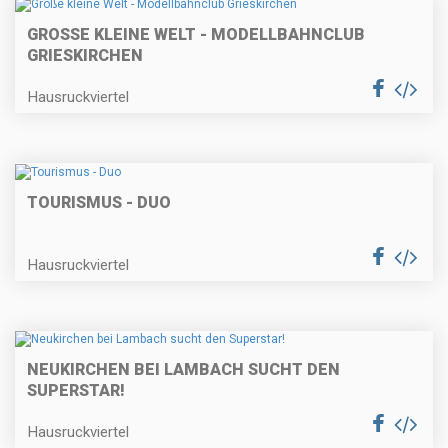
GROSSE KLEINE WELT - MODELLBAHNCLUB G
RIESKIRCHEN
Hausruckviertel
TOURISMUS - DUO
Hausruckviertel
NEUKIRCHEN BEI LAMBACH SUCHT DEN
SUPERSTAR!
Hausruckviertel