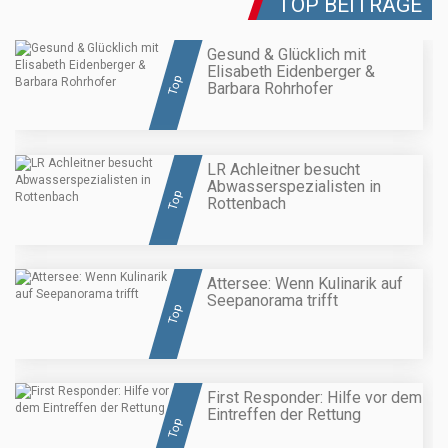
TOP BEITRÄGE
Gesund & Glücklich mit
Elisabeth Eidenberger &
Top
Barbara Rohrhofer
LR Achleitner besucht
Abwasserspezialisten in
Top
Rottenbach
Attersee: Wenn Kulinarik auf
Seepanorama trifft
Top
First Responder: Hilfe vor dem
Eintreffen der Rettung
Top