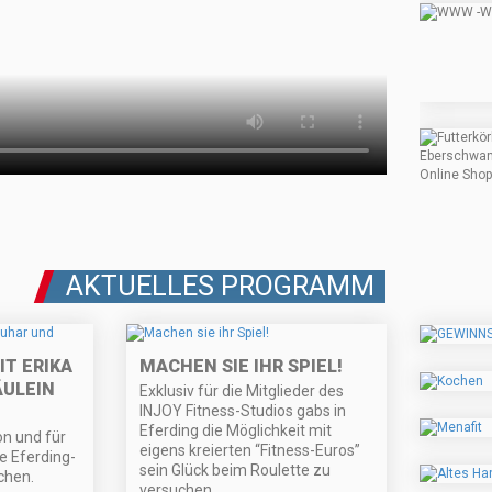
AKTUELLES PROGRAMM
T ERIKA
MACHEN SIE IHR SPIEL!
ÄULEIN
Exklusiv für die Mitglieder des
INJOY Fitness-Studios gabs in
Eferding die Möglichkeit mit
n und für
eigens kreierten “Fitness-Euros”
e Eferding-
sein Glück beim Roulette zu
chen.
versuchen…