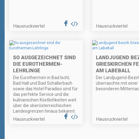
Hausruckviertel
Hausruckviertel
SO AUSGEZEICHNET SIND
LANDJUGEND BEZ
DIE EUROTHERMEN-
GRIESKIRCHEN FE
LEHRLINGE
AM LABEBALL
Die Eurothermen in Bad Ischl,
Der Landjugend-Bezir
Bad Hall und Bad Schallerbach
überraschte mit einer
sowie das Hotel Paradiso sind für
besonderen Mitternac
das perfekte Service und die
kulinarischen Köstlichkeiten weit
über die oberösterreichischen
Landesgrenzen hinaus bekannt.
Hausruckviertel
Hausruckviertel