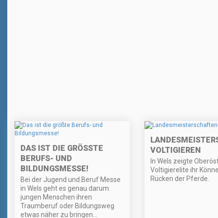
LANDESMEISTER
DAS IST DIE GRÖSSTE B
VOLTIGIEREN
ERUFS- UND B
In Wels zeigte Oberös
ILDUNGSMESSE!
Voltigierelite ihr Kön
Rücken der Pferde.
Bei der Jugend und Beruf Messe
in Wels geht es genau darum
jungen Menschen ihren
Traumberuf oder Bildungsweg
etwas näher zu bringen...