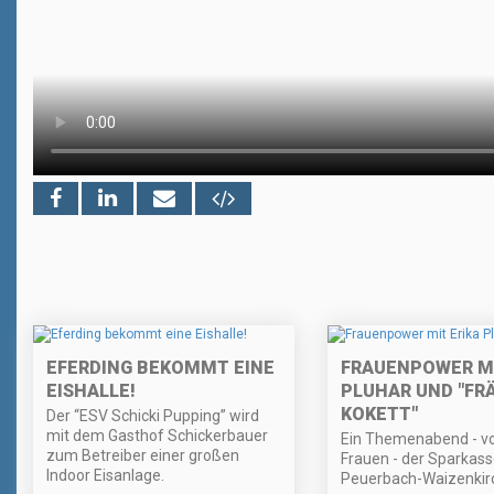
EFERDING BEKOMMT EINE
FRAUENPOWER MI
EISHALLE!
PLUHAR UND "FR
KOKETT"
Der “ESV Schicki Pupping” wird
mit dem Gasthof Schickerbauer
Ein Themenabend - vo
zum Betreiber einer großen
Frauen - der Sparkass
Indoor Eisanlage.
Peuerbach-Waizenkir