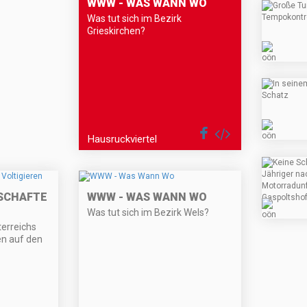
WWW - WAS WANN WO
Was tut sich im Bezirk
Grieskirchen?
Hausruckviertel
SCHAFTEN
WWW - WAS WANN WO
Was tut sich im Bezirk Wels?
terreichs
nen auf den