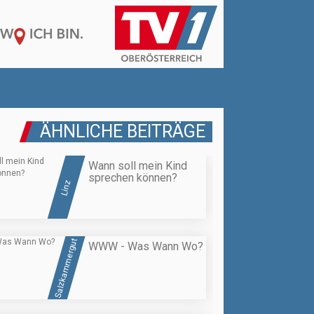
ÄHNLICHE BEITRÄGE
Wann soll mein Kind
sprechen können?
Linz
Salzkammergut
WWW - Was Wann Wo?