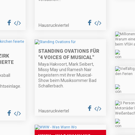
Hausruckviertel
STANDING OVATIONS FÜR
IRK
"4 VOICES OF MUSICAL"
IERTE
Maya Hakvoort, Mark Seibert,
Missy May und Ramesh Nair
begeistern mit ihrer Musical-
ksball
Show beim Musiksommer Bad
Schallerbach.
htseinlage.
Hausruckviertel