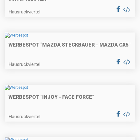
Hausruckviertel
WERBESPOT "MAZDA STECKBAUER - MAZDA CX5"
Hausruckviertel
WERBESPOT "INJOY - FACE FORCE"
Hausruckviertel