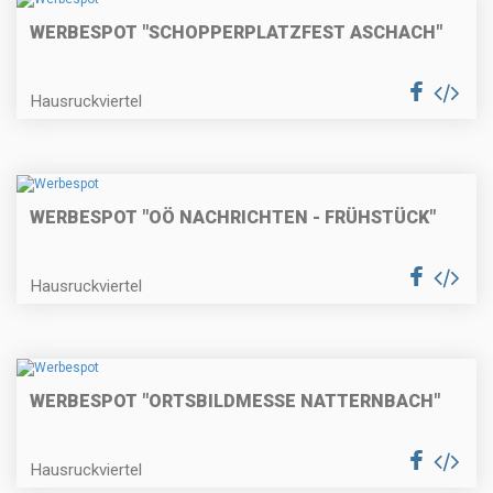
WERBESPOT "SCHOPPERPLATZFEST ASCHACH"
Hausruckviertel
WERBESPOT "OÖ NACHRICHTEN - FRÜHSTÜCK"
Hausruckviertel
WERBESPOT "ORTSBILDMESSE NATTERNBACH"
Hausruckviertel