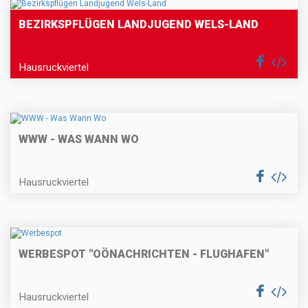
BEZIRKSPFLÜGEN LANDJUGEND WELS-LAND
Hausruckviertel
WWW - WAS WANN WO
Hausruckviertel
WERBESPOT "OÖNACHRICHTEN - FLUGHAFEN"
Hausruckviertel