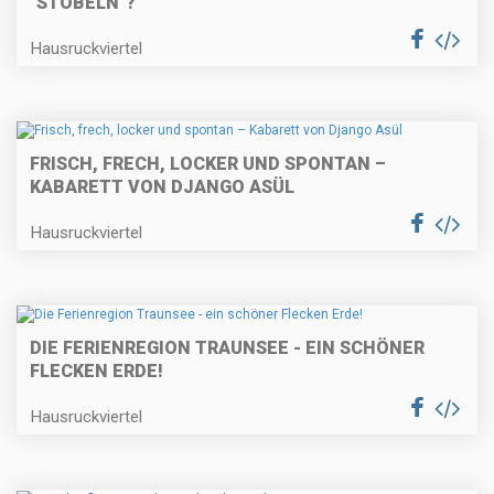
"STÖBELN"?
Hausruckviertel
FRISCH, FRECH, LOCKER UND SPONTAN –
KABARETT VON DJANGO ASÜL
Hausruckviertel
DIE FERIENREGION TRAUNSEE - EIN SCHÖNER
FLECKEN ERDE!
Hausruckviertel