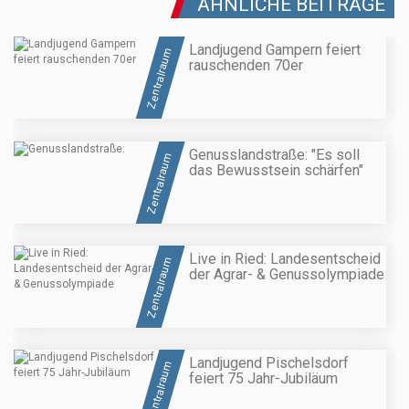
ÄHNLICHE BEITRÄGE
Landjugend Gampern feiert
Zentralraum
rauschenden 70er
Genusslandstraße: "Es soll
Zentralraum
das Bewusstsein schärfen"
Live in Ried: Landesentscheid
Zentralraum
der Agrar- & Genussolympiade
Landjugend Pischelsdorf
Zentralraum
feiert 75 Jahr-Jubiläum