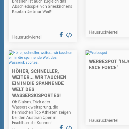
Brasilien ist auch zugleich das
Abschiedsspiel von Grieskirchens
Kapitän Dietmar Weiß!
Hausruckviertel
Hausruckviertel
WERBESPOT "INJ
FACE FORCE"
HÖHER, SCHNELLER,
WEITER... WIR TAUCHEN
EIN IN DIE SPANNENDE
WELT DES
WASSERSKISPORTES!
Ob Slalom, Trick oder
Wasserskiweitsprung, die
heimischen Top Athleten zeigen
bei den Austrian Open in
Hausruckviertel
Fischlham ihr Können!