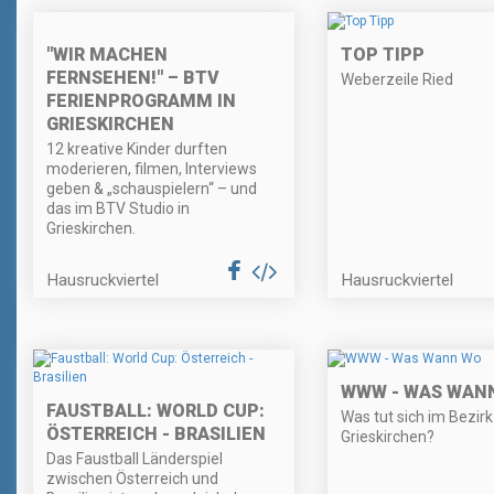
"WIR MACHEN
TOP TIPP
FERNSEHEN!" – BTV
Weberzeile Ried
FERIENPROGRAMM IN
GRIESKIRCHEN
12 kreative Kinder durften
moderieren, filmen, Interviews
geben & „schauspielern“ – und
das im BTV Studio in
Grieskirchen.
Hausruckviertel
Hausruckviertel
WWW - WAS WAN
FAUSTBALL: WORLD CUP:
Was tut sich im Bezirk
ÖSTERREICH - BRASILIEN
Grieskirchen?
Das Faustball Länderspiel
zwischen Österreich und