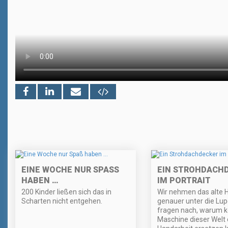
EINE WOCHE NUR SPASS H
EIN STROHDACH
ABEN …
IM PORTRAIT
200 Kinder ließen sich das in
Wir nehmen das alte
Scharten nicht entgehen.
genauer unter die Lu
fragen nach, warum k
Maschine dieser Welt 