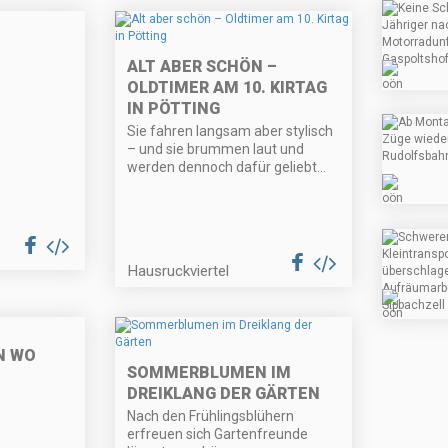
ALT ABER SCHÖN –
OLDTIMER AM 10. KIRTAG
IN PÖTTING
Sie fahren langsam aber stylisch
– und sie brummen laut und
werden dennoch dafür geliebt…
Hausruckviertel
N WO
SOMMERBLUMEN IM
DREIKLANG DER GÄRTEN
Nach den Frühlingsblühern
erfreuen sich Gartenfreunde