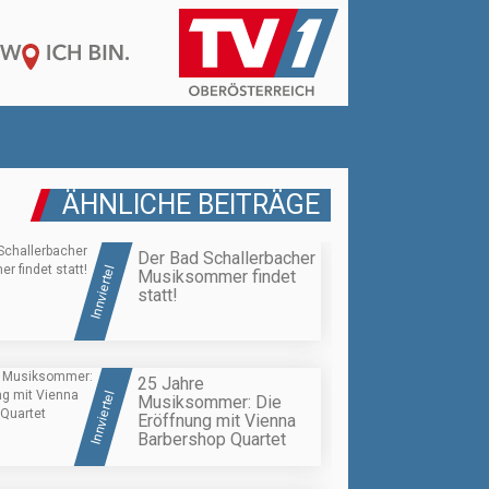
ÄHNLICHE BEITRÄGE
Der Bad Schallerbacher
Innviertel
Musiksommer findet
statt!
25 Jahre
Innviertel
Musiksommer: Die
Eröffnung mit Vienna
Barbershop Quartet