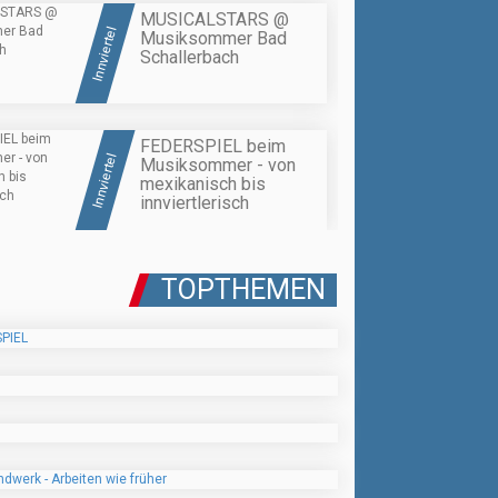
MUSICALSTARS @
Innviertel
Musiksommer Bad
Schallerbach
FEDERSPIEL beim
Innviertel
Musiksommer - von
mexikanisch bis
innviertlerisch
TOPTHEMEN