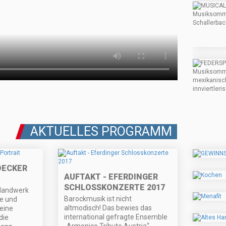
AKTUELLES PROGRAMM
DECKER
AUFTAKT - EFERDINGER
SCHLOSSKONZERTE 2017
 Handwerk
Barockmusik ist nicht
pe und
altmodisch! Das bewies das
eine
international gefragte Ensemble
die