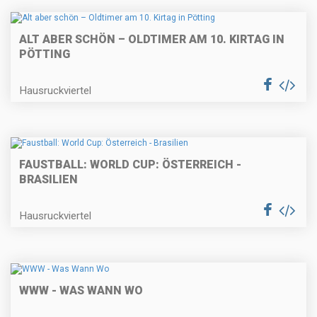
ALT ABER SCHÖN – OLDTIMER AM 10. KIRTAG IN
PÖTTING
Hausruckviertel
FAUSTBALL: WORLD CUP: ÖSTERREICH -
BRASILIEN
Hausruckviertel
WWW - WAS WANN WO