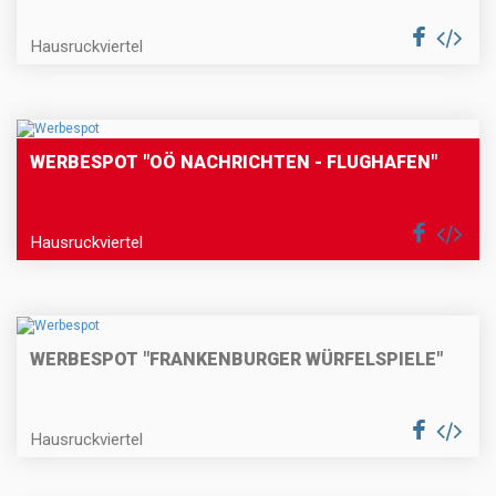
Hausruckviertel
WERBESPOT "OÖ NACHRICHTEN - FLUGHAFEN"
Hausruckviertel
WERBESPOT "FRANKENBURGER WÜRFELSPIELE"
Hausruckviertel