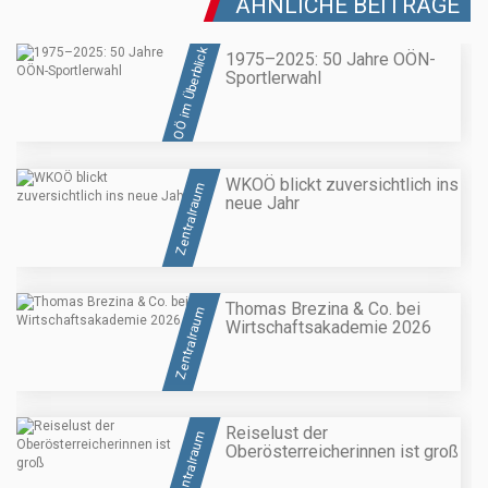
ÄHNLICHE BEITRÄGE
OÖ im Überblick
1975–2025: 50 Jahre OÖN-
Sportlerwahl
WKOÖ blickt zuversichtlich ins
Zentralraum
neue Jahr
Thomas Brezina & Co. bei
Zentralraum
Wirtschaftsakademie 2026
Reiselust der
Zentralraum
Oberösterreicherinnen ist groß