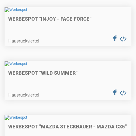
WERBESPOT "INJOY - FACE FORCE"
Hausruckviertel
WERBESPOT "WILD SUMMER"
Hausruckviertel
WERBESPOT "MAZDA STECKBAUER - MAZDA CX5"