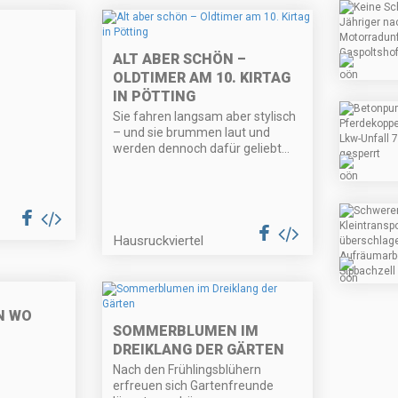
ALT ABER SCHÖN –
OLDTIMER AM 10. KIRTAG
IN PÖTTING
Sie fahren langsam aber stylisch
– und sie brummen laut und
werden dennoch dafür geliebt…
Hausruckviertel
N WO
SOMMERBLUMEN IM
DREIKLANG DER GÄRTEN
Nach den Frühlingsblühern
erfreuen sich Gartenfreunde