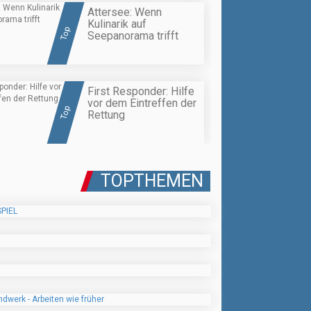
Attersee: Wenn
Kulinarik auf
Top
Seepanorama trifft
First Responder: Hilfe
vor dem Eintreffen der
Top
Rettung
TOPTHEMEN