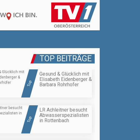
TOP BEITRÄGE
Gesund & Glücklich mit
Elisabeth Eidenberger &
Top
Barbara Rohrhofer
LR Achleitner besucht
Abwasserspezialisten
Top
in Rottenbach