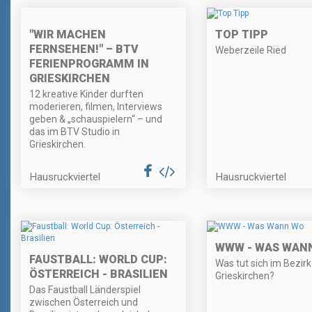
"WIR MACHEN
TOP TIPP
FERNSEHEN!" – BTV
Weberzeile Ried
FERIENPROGRAMM IN
GRIESKIRCHEN
12 kreative Kinder durften
moderieren, filmen, Interviews
geben & „schauspielern“ – und
das im BTV Studio in
Grieskirchen.
Hausruckviertel
Hausruckviertel
WWW - WAS WAN
FAUSTBALL: WORLD CUP:
Was tut sich im Bezirk
ÖSTERREICH - BRASILIEN
Grieskirchen?
Das Faustball Länderspiel
zwischen Österreich und