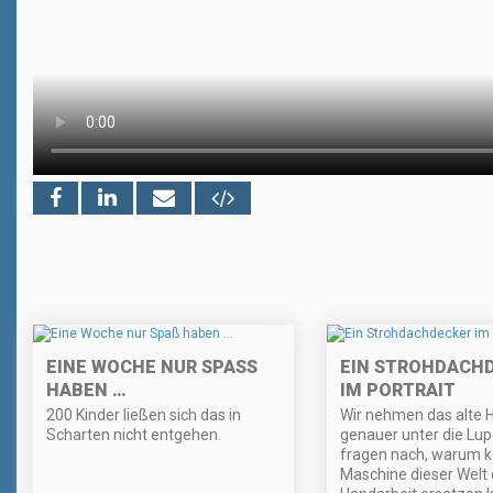
EINE WOCHE NUR SPASS H
EIN STROHDACH
ABEN …
IM PORTRAIT
200 Kinder ließen sich das in
Wir nehmen das alte
Scharten nicht entgehen.
genauer unter die Lu
fragen nach, warum k
Maschine dieser Welt 