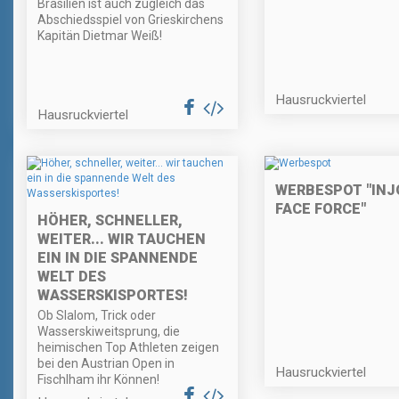
Brasilien ist auch zugleich das
Abschiedsspiel von Grieskirchens
Kapitän Dietmar Weiß!
Hausruckviertel
Hausruckviertel
WERBESPOT "INJ
FACE FORCE"
HÖHER, SCHNELLER,
WEITER... WIR TAUCHEN
EIN IN DIE SPANNENDE
WELT DES
WASSERSKISPORTES!
Ob Slalom, Trick oder
Wasserskiweitsprung, die
heimischen Top Athleten zeigen
bei den Austrian Open in
Hausruckviertel
Fischlham ihr Können!