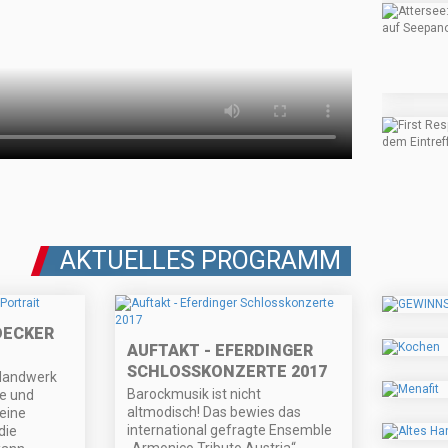
AKTUELLES PROGRAMM
DECKER
AUFTAKT - EFERDINGER
SCHLOSSKONZERTE 2017
 Handwerk
Barockmusik ist nicht
pe und
altmodisch! Das bewies das
eine
international gefragte Ensemble
die