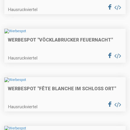
Hausruckviertel
WERBESPOT "VÖCKLABRUCKER FEUERNACHT"
Hausruckviertel
WERBESPOT "FÊTE BLANCHE IM SCHLOSS ORT"
Hausruckviertel