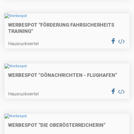
WERBESPOT "FÖRDERUNG FAHRSICHERHEITS
TRAINING"
Hausruckviertel
WERBESPOT "OÖNACHRICHTEN - FLUGHAFEN"
Hausruckviertel
WERBESPOT "DIE OBERÖSTERREICHERIN"