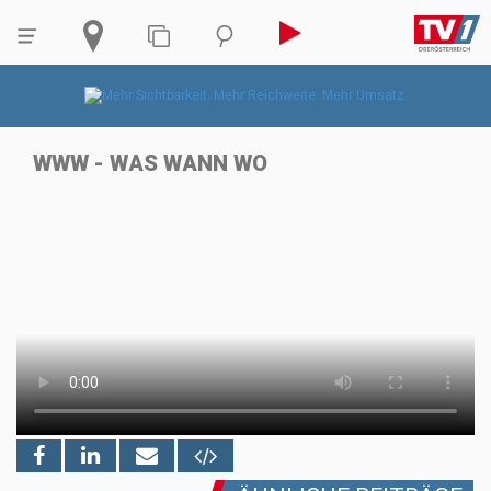
WWW - WAS WANN WO