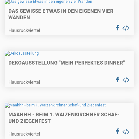
DAS GEWISSE ETWAS IN DEN EIGENEN VIER
WÄNDEN
Hausruckviertel
DEKOAUSSTELLUNG "MEIN PERFEKTES DINNER"
Hausruckviertel
MÄÄHHH - BEIM 1. WAIZENKIRCHNER SCHAF-
UND ZIEGENFEST
Hausruckviertel