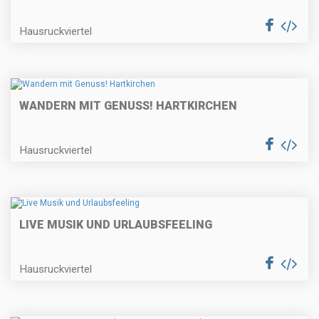
Hausruckviertel
WANDERN MIT GENUSS! HARTKIRCHEN
Hausruckviertel
LIVE MUSIK UND URLAUBSFEELING
Hausruckviertel