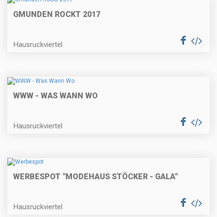
GMUNDEN ROCKT 2017
Hausruckviertel
WWW - WAS WANN WO
Hausruckviertel
WERBESPOT "MODEHAUS STÖCKER - GALA"
Hausruckviertel