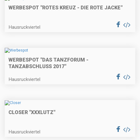
WERBESPOT "ROTES KREUZ - DIE ROTE JACKE"
Hausruckviertel
WERBESPOT "DAS TANZFORUM -
TANZABSCHLUSS 2017"
Hausruckviertel
CLOSER "XXXLUTZ"
Hausruckviertel