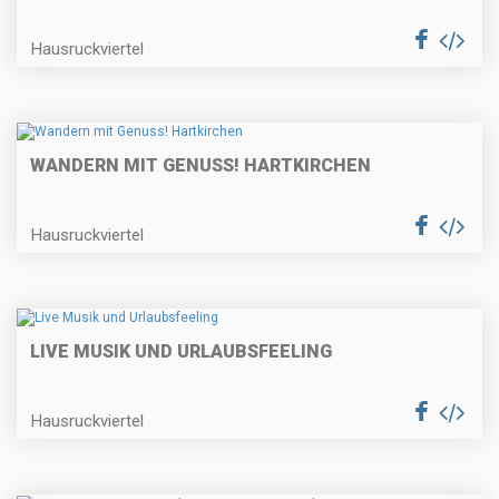
Hausruckviertel
WANDERN MIT GENUSS! HARTKIRCHEN
Hausruckviertel
LIVE MUSIK UND URLAUBSFEELING
Hausruckviertel