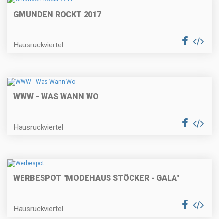
GMUNDEN ROCKT 2017
Hausruckviertel
WWW - WAS WANN WO
Hausruckviertel
WERBESPOT "MODEHAUS STÖCKER - GALA"
Hausruckviertel