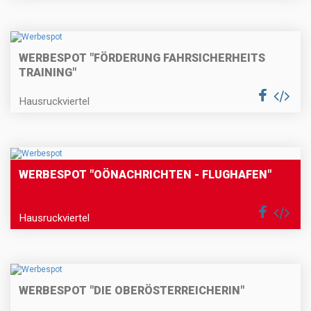
WERBESPOT "FÖRDERUNG FAHRSICHERHEITS
TRAINING"
Hausruckviertel
WERBESPOT "OÖNACHRICHTEN - FLUGHAFEN"
Hausruckviertel
WERBESPOT "DIE OBERÖSTERREICHERIN"