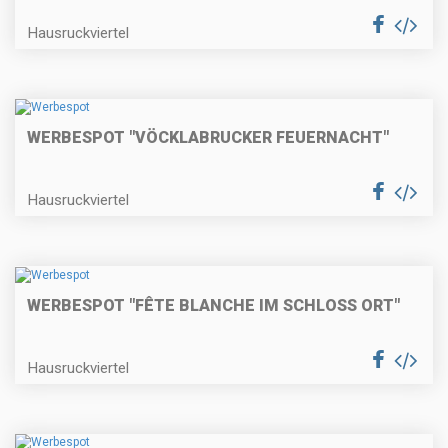
Hausruckviertel
WERBESPOT "VÖCKLABRUCKER FEUERNACHT"
Hausruckviertel
WERBESPOT "FÊTE BLANCHE IM SCHLOSS ORT"
Hausruckviertel