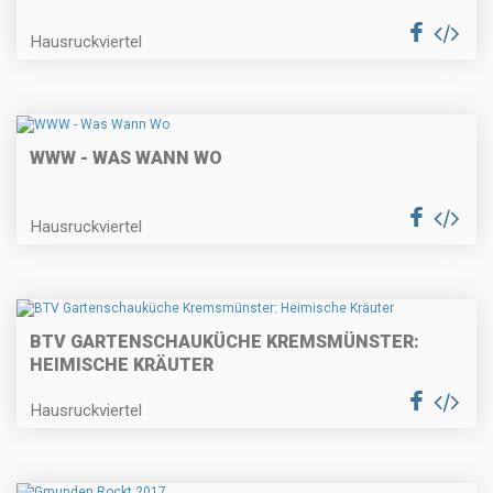
Hausruckviertel
WWW - WAS WANN WO
Hausruckviertel
BTV GARTENSCHAUKÜCHE KREMSMÜNSTER:
HEIMISCHE KRÄUTER
Hausruckviertel