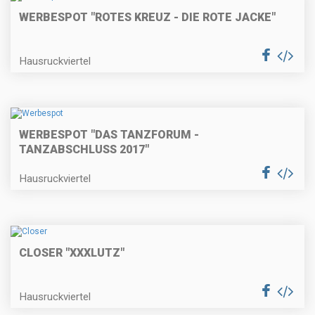
WERBESPOT "ROTES KREUZ - DIE ROTE JACKE"
Hausruckviertel
WERBESPOT "DAS TANZFORUM -
TANZABSCHLUSS 2017"
Hausruckviertel
CLOSER "XXXLUTZ"
Hausruckviertel