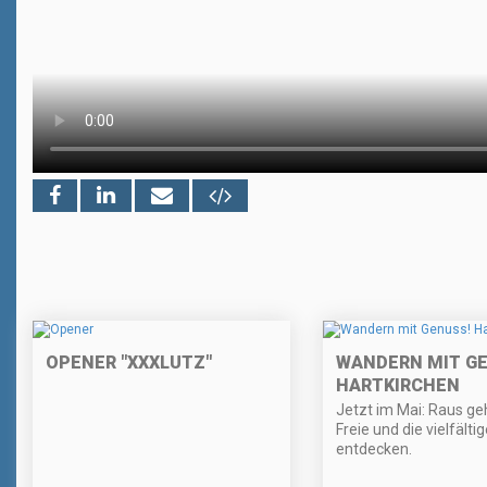
OPENER "XXXLUTZ"
WANDERN MIT GE
HARTKIRCHEN
Jetzt im Mai: Raus ge
Freie und die vielfälti
entdecken.