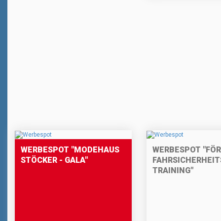
WERBESPOT "MODEHAUS
WERBESPOT "FÖ
STÖCKER - GALA"
FAHRSICHERHEIT
TRAINING"