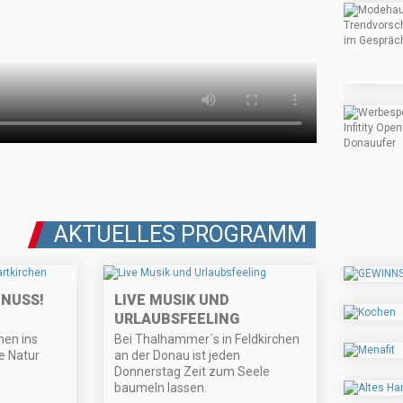
AKTUELLES PROGRAMM
NUSS!
LIVE MUSIK UND
URLAUBSFEELING
hen ins
Bei Thalhammer´s in Feldkirchen
ge Natur
an der Donau ist jeden
Donnerstag Zeit zum Seele
baumeln lassen.