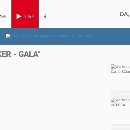
CHE
LIVE
ER - GALA"