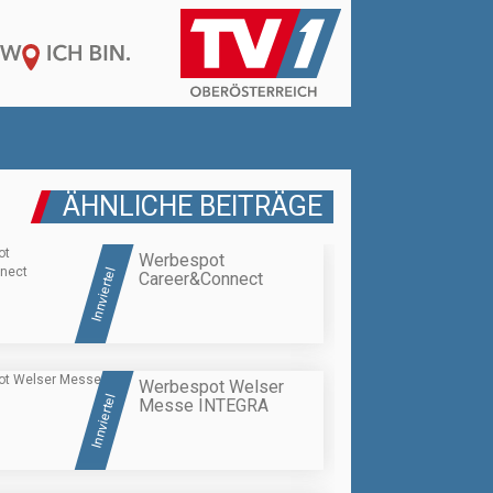
ÄHNLICHE BEITRÄGE
Werbespot
Innviertel
Career&Connect
Werbespot Welser
Innviertel
Messe INTEGRA