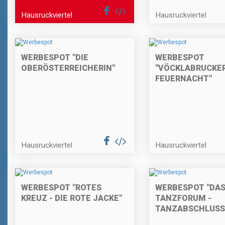
Hausruckviertel
Hausruckviertel
WERBESPOT "DIE
WERBESPOT
OBERÖSTERREICHERIN"
"VÖCKLABRUCKE
FEUERNACHT"
Hausruckviertel
Hausruckviertel
WERBESPOT "ROTES
WERBESPOT "DA
KREUZ - DIE ROTE JACKE"
TANZFORUM -
TANZABSCHLUSS 