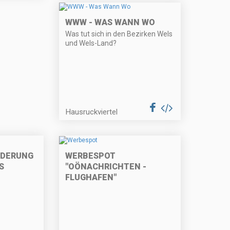
WWW - WAS WANN WO
Was tut sich in den Bezirken Wels
und Wels-Land?
Hausruckviertel
RDERUNG
WERBESPOT
S
"OÖNACHRICHTEN -
FLUGHAFEN"