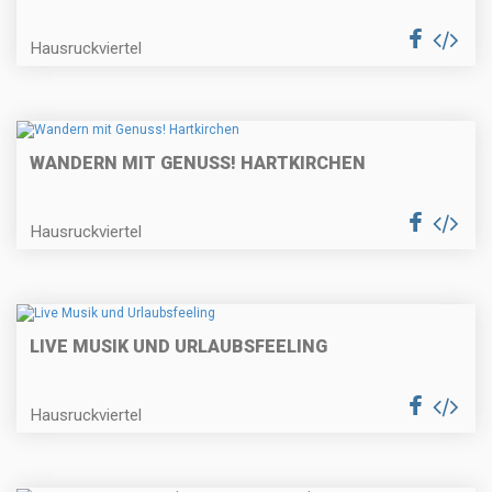
Hausruckviertel
WANDERN MIT GENUSS! HARTKIRCHEN
Hausruckviertel
LIVE MUSIK UND URLAUBSFEELING
Hausruckviertel