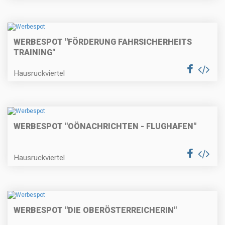
WERBESPOT "FÖRDERUNG FAHRSICHERHEITS
TRAINING"
Hausruckviertel
WERBESPOT "OÖNACHRICHTEN - FLUGHAFEN"
Hausruckviertel
WERBESPOT "DIE OBERÖSTERREICHERIN"