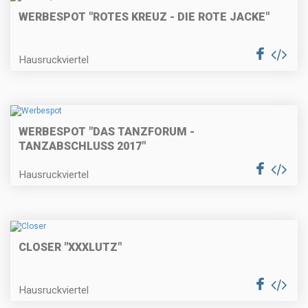
WERBESPOT "ROTES KREUZ - DIE ROTE JACKE"
Hausruckviertel
WERBESPOT "DAS TANZFORUM -
TANZABSCHLUSS 2017"
Hausruckviertel
CLOSER "XXXLUTZ"
Hausruckviertel