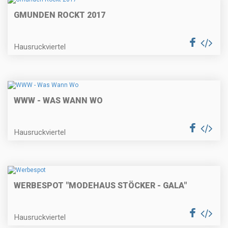
GMUNDEN ROCKT 2017
Hausruckviertel
WWW - WAS WANN WO
Hausruckviertel
WERBESPOT "MODEHAUS STÖCKER - GALA"
Hausruckviertel