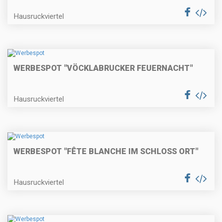
Hausruckviertel
WERBESPOT "VÖCKLABRUCKER FEUERNACHT"
Hausruckviertel
WERBESPOT "FÊTE BLANCHE IM SCHLOSS ORT"
Hausruckviertel