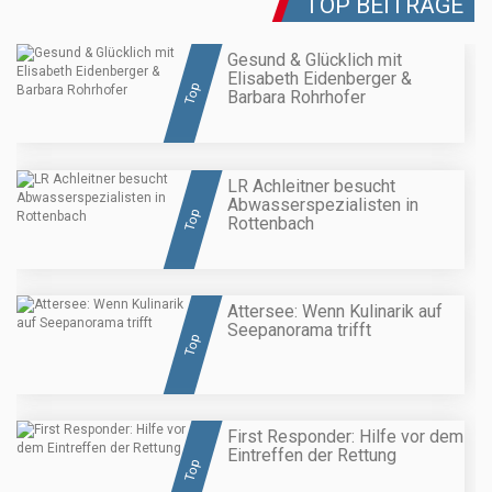
TOP BEITRÄGE
Gesund & Glücklich mit
Elisabeth Eidenberger &
Top
Barbara Rohrhofer
LR Achleitner besucht
Abwasserspezialisten in
Top
Rottenbach
Attersee: Wenn Kulinarik auf
Seepanorama trifft
Top
First Responder: Hilfe vor dem
Eintreffen der Rettung
Top