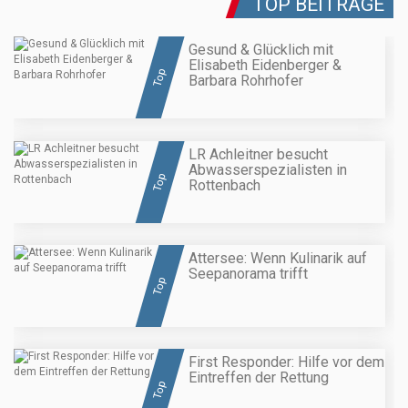
TOP BEITRÄGE
Gesund & Glücklich mit
Elisabeth Eidenberger &
Top
Barbara Rohrhofer
LR Achleitner besucht
Abwasserspezialisten in
Top
Rottenbach
Attersee: Wenn Kulinarik auf
Seepanorama trifft
Top
First Responder: Hilfe vor dem
Eintreffen der Rettung
Top