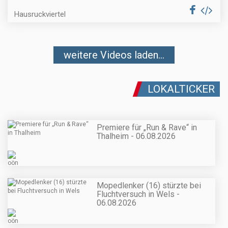
Hausruckviertel
weitere Videos laden...
LOKALTICKER
Premiere für „Run & Rave“ in
Thalheim - 06.08.2026
Mopedlenker (16) stürzte bei
Fluchtversuch in Wels -
06.08.2026