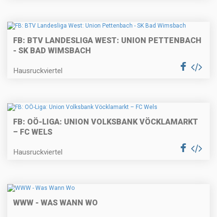
FB: BTV LANDESLIGA WEST: UNION PETTENBACH
- SK BAD WIMSBACH
Hausruckviertel
FB: OÖ-LIGA: UNION VOLKSBANK VÖCKLAMARKT
– FC WELS
Hausruckviertel
WWW - WAS WANN WO