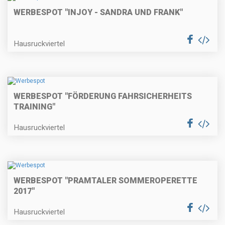
WERBESPOT "INJOY - SANDRA UND FRANK"
Hausruckviertel
WERBESPOT "FÖRDERUNG FAHRSICHERHEITS
TRAINING"
Hausruckviertel
WERBESPOT "PRAMTALER SOMMEROPERETTE
2017"
Hausruckviertel