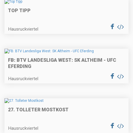
TOP TIPP
Hausruckviertel
FB: BTV LANDESLIGA WEST: SK ALTHEIM - UFC
EFERDING
Hausruckviertel
27. TOLLETER MOSTKOST
Hausruckviertel