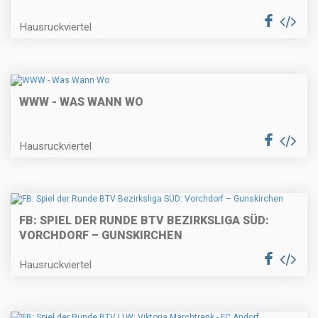
Hausruckviertel
WWW - WAS WANN WO
Hausruckviertel
FB: SPIEL DER RUNDE BTV BEZIRKSLIGA SÜD:
VORCHDORF – GUNSKIRCHEN
Hausruckviertel