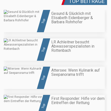
TOP BEITRÄGE
Gesund & Glücklich mit
Elisabeth Eidenberger &
Top
Barbara Rohrhofer
LR Achleitner besucht
Abwasserspezialisten in
Top
Rottenbach
Attersee: Wenn Kulinarik auf
Seepanorama trifft
Top
First Responder: Hilfe vor dem
Eintreffen der Rettung
Top