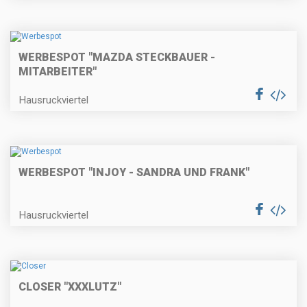
WERBESPOT "MAZDA STECKBAUER -
MITARBEITER"
Hausruckviertel
WERBESPOT "INJOY - SANDRA UND FRANK"
Hausruckviertel
CLOSER "XXXLUTZ"