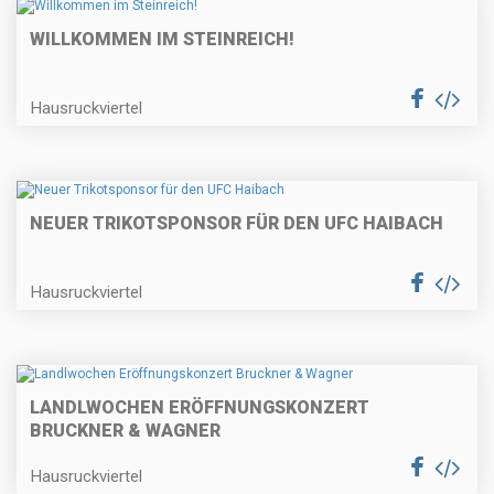
WILLKOMMEN IM STEINREICH!
Hausruckviertel
NEUER TRIKOTSPONSOR FÜR DEN UFC HAIBACH
Hausruckviertel
LANDLWOCHEN ERÖFFNUNGSKONZERT
BRUCKNER & WAGNER
Hausruckviertel