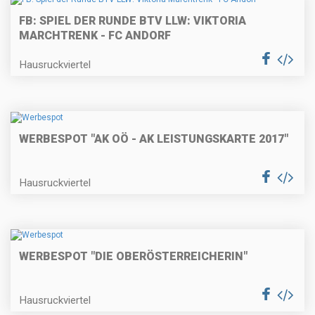
FB: SPIEL DER RUNDE BTV LLW: VIKTORIA
MARCHTRENK - FC ANDORF
Hausruckviertel
WERBESPOT "AK OÖ - AK LEISTUNGSKARTE 2017"
Hausruckviertel
WERBESPOT "DIE OBERÖSTERREICHERIN"
Hausruckviertel