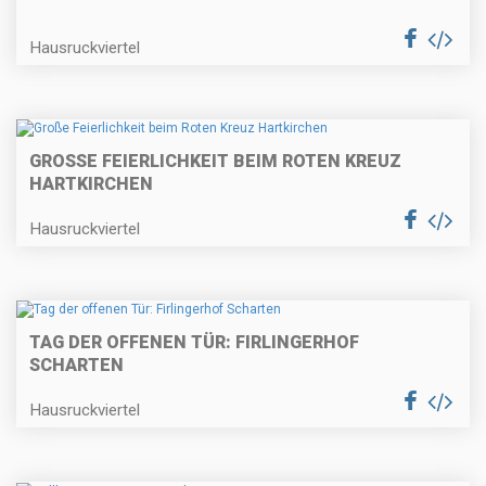
Hausruckviertel
GROSSE FEIERLICHKEIT BEIM ROTEN KREUZ H
ARTKIRCHEN
Hausruckviertel
TAG DER OFFENEN TÜR: FIRLINGERHOF
SCHARTEN
Hausruckviertel