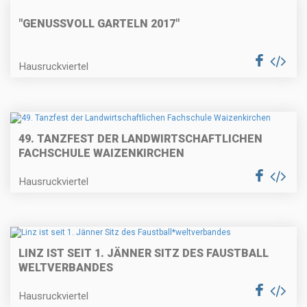
"GENUSSVOLL GARTELN 2017"
Hausruckviertel
49. TANZFEST DER LANDWIRTSCHAFTLICHEN
FACHSCHULE WAIZENKIRCHEN
Hausruckviertel
LINZ IST SEIT 1. JÄNNER SITZ DES FAUSTBALL
WELTVERBANDES
Hausruckviertel