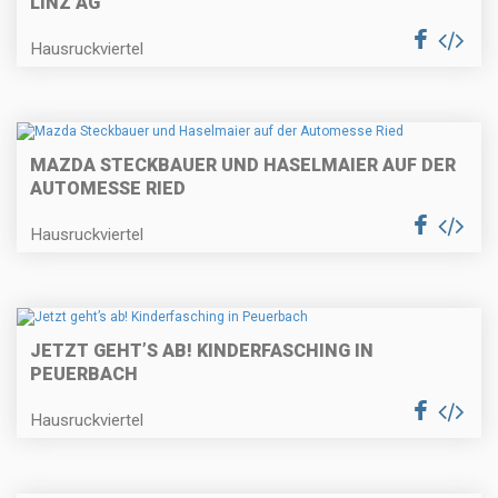
LINZ AG
Hausruckviertel
MAZDA STECKBAUER UND HASELMAIER AUF DER
AUTOMESSE RIED
Hausruckviertel
JETZT GEHT’S AB! KINDERFASCHING IN
PEUERBACH
Hausruckviertel