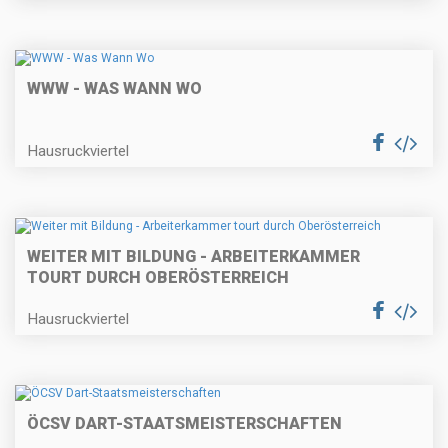
WWW - WAS WANN WO
Hausruckviertel
WEITER MIT BILDUNG - ARBEITERKAMMER
TOURT DURCH OBERÖSTERREICH
Hausruckviertel
ÖCSV DART-STAATSMEISTERSCHAFTEN