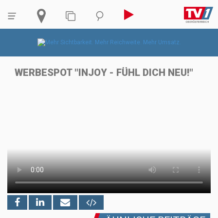
WERBESPOT "INJOY - FÜHL DICH NEU!"