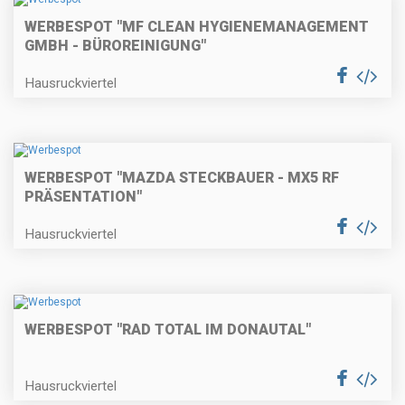
WERBESPOT "MF CLEAN HYGIENEMANAGEMENT
GMBH - BÜROREINIGUNG"
Hausruckviertel
WERBESPOT "MAZDA STECKBAUER - MX5 RF
PRÄSENTATION"
Hausruckviertel
WERBESPOT "RAD TOTAL IM DONAUTAL"
Hausruckviertel