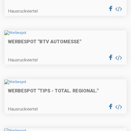
Hausruckviertel
WERBESPOT "BTV AUTOMESSE"
Hausruckviertel
WERBESPOT "TIPS - TOTAL. REGIONAL."
Hausruckviertel