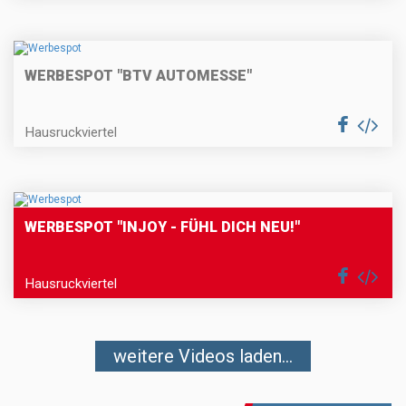
WERBESPOT "BTV AUTOMESSE"
Hausruckviertel
WERBESPOT "INJOY - FÜHL DICH NEU!"
Hausruckviertel
weitere Videos laden...