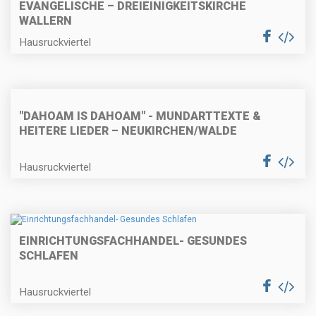
EVANGELISCHE – DREIEINIGKEITSKIRCHE
WALLERN
Hausruckviertel
"DAHOAM IS DAHOAM" - MUNDARTTEXTE &
HEITERE LIEDER – NEUKIRCHEN/WALDE
Hausruckviertel
EINRICHTUNGSFACHHANDEL- GESUNDES
SCHLAFEN
Hausruckviertel