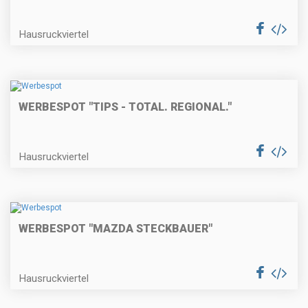
Hausruckviertel
WERBESPOT "TIPS - TOTAL. REGIONAL."
Hausruckviertel
WERBESPOT "MAZDA STECKBAUER"
Hausruckviertel