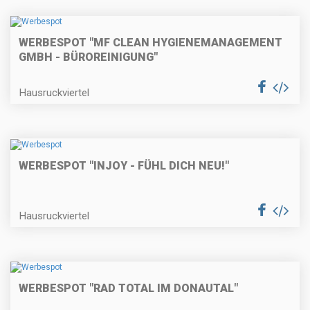
WERBESPOT "MF CLEAN HYGIENEMANAGEMENT
GMBH - BÜROREINIGUNG"
Hausruckviertel
WERBESPOT "INJOY - FÜHL DICH NEU!"
Hausruckviertel
WERBESPOT "RAD TOTAL IM DONAUTAL"