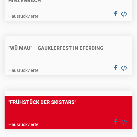
HINZENBACH
Hausruckviertel
"WÜ MAU" – GAUKLERFEST IN EFERDING
Hausruckviertel
"FRÜHSTÜCK DER SKISTARS"
Hausruckviertel