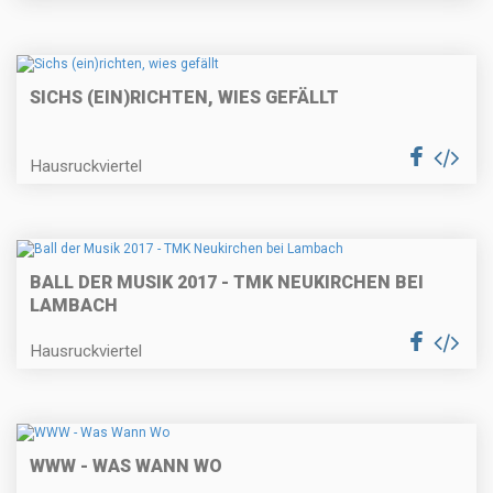
SICHS (EIN)RICHTEN, WIES GEFÄLLT
Hausruckviertel
BALL DER MUSIK 2017 - TMK NEUKIRCHEN BEI
LAMBACH
Hausruckviertel
WWW - WAS WANN WO