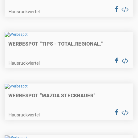
Hausruckviertel
WERBESPOT "TIPS - TOTAL.REGIONAL."
Hausruckviertel
WERBESPOT "MAZDA STECKBAUER"
Hausruckviertel