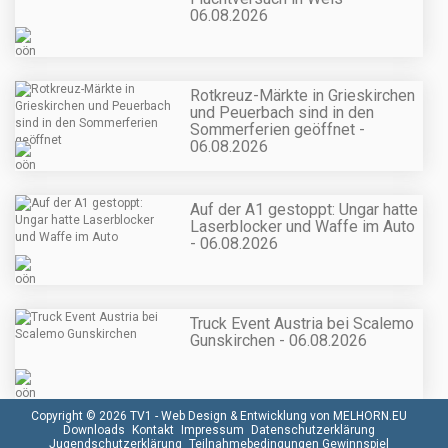
06.08.2026
Rotkreuz-Märkte in Grieskirchen
und Peuerbach sind in den
Sommerferien geöffnet -
06.08.2026
Auf der A1 gestoppt: Ungar hatte
Laserblocker und Waffe im Auto
- 06.08.2026
Truck Event Austria bei Scalemo
Gunskirchen - 06.08.2026
Copyright © 2026 TV1 -
Web Design & Entwicklung von MELHORN.EU
Downloads
Kontakt
Impressum
Datenschutzerklärung
Jugendschutzerklärung
Teilnahmebedingungen Gewinnspiel