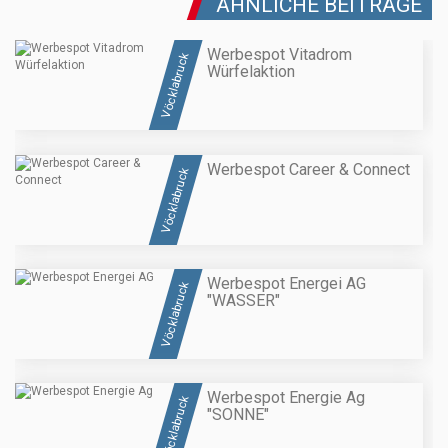
ÄHNLICHE BEITRÄGE
Werbespot Vitadrom
Vöcklabruck
Würfelaktion
Werbespot Career & Connect
Vöcklabruck
Werbespot Energei AG
Vöcklabruck
"WASSER"
Werbespot Energie Ag
Vöcklabruck
"SONNE"