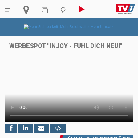
WERBESPOT "INJOY - FÜHL DICH NEU!"