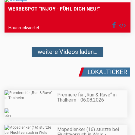
WERBESPOT "INJOY - FÜHL DICH NEU!"
Hausruckviertel
weitere Videos laden...
LOKALTICKER
Premiere für „Run & Rave“ in
Thalheim - 06.08.2026
Mopedlenker (16) stürzte bei
Fluchtversuch in Wels -