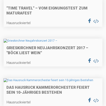
"TIME TRAVEL" – VOM EIGNUNGSTEST ZUM
MATURAFEST
Hausruckviertel
GRIESKIRCHNER NEUJAHRSKONZERT 2017 –
"BÖCK LIEST WEIN"
Hausruckviertel
DAS HAUSRUCK KAMMERORCHESTER FEIERT
SEIN 10-JÄHRIGES BESTEHEN
Hausruckviertel