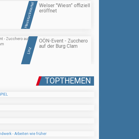
Hausruckviertel
Welser "Wiesn” offiziell
eröffnet
OÖN-Event - Zucchero
auf der Burg Clam
Linz
TOPTHEMEN