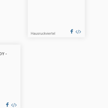
Hausruckviertel
OY -