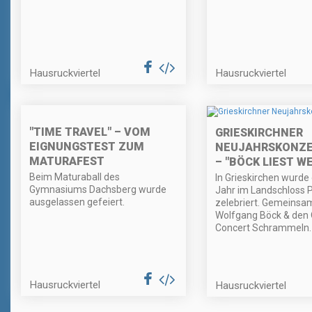
Hausruckviertel
Hausruckviertel
"TIME TRAVEL" – VOM
GRIESKIRCHNER
EIGNUNGSTEST ZUM
NEUJAHRSKONZE
MATURAFEST
– "BÖCK LIEST WE
Beim Maturaball des
In Grieskirchen wurde
Gymnasiums Dachsberg wurde
Jahr im Landschloss 
ausgelassen gefeiert.
zelebriert. Gemeinsa
Wolfgang Böck & den 
Concert Schrammeln.
Hausruckviertel
Hausruckviertel