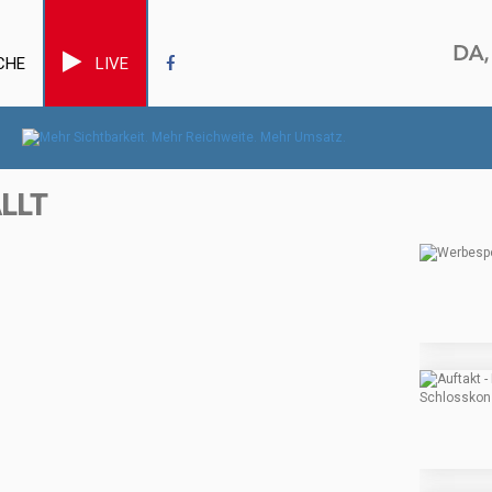
CHE
LIVE
ÄLLT