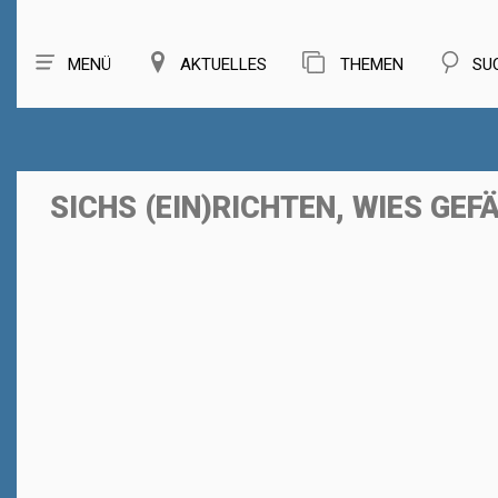
MENÜ
AKTUELLES
THEMEN
SU
SICHS (EIN)RICHTEN, WIES GEF