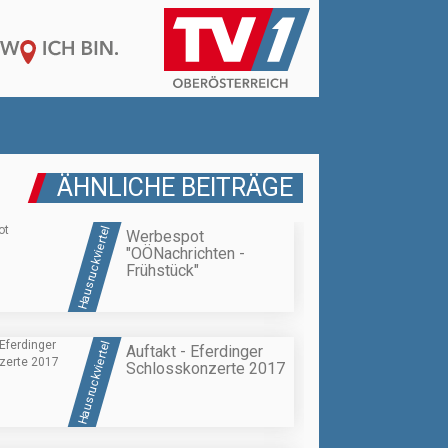
ÄHNLICHE BEITRÄGE
Hausruckviertel
Werbespot
"OÖNachrichten -
Frühstück"
Hausruckviertel
Auftakt - Eferdinger
Schlosskonzerte 2017