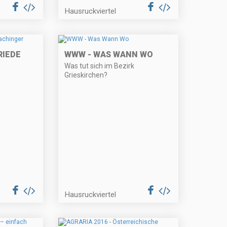
Hausruckviertel
RIEDE
WWW - WAS WANN WO
Was tut sich im Bezirk
Grieskirchen?
Hausruckviertel