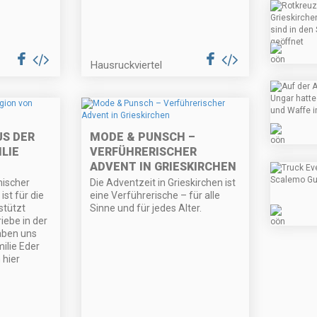
Hausruckviertel
S DER
MODE & PUNSCH –
LIE
VERFÜHRERISCHER
ADVENT IN GRIESKIRCHEN
ischer
Die Adventzeit in Grieskirchen ist
ist für die
eine Verführerische – für alle
stützt
Sinne und für jedes Alter.
iebe in der
aben uns
ilie Eder
hier