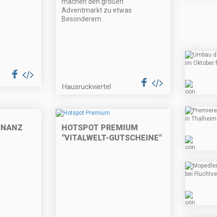
machen den großen
Adventmarkt zu etwas
Besonderem.
Hausruckviertel
ONANZ
HOTSPOT PREMIUM
"VITALWELT-GUTSCHEINE"