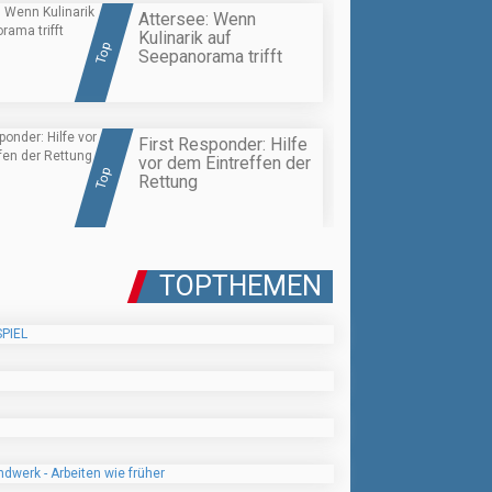
Attersee: Wenn
Kulinarik auf
Top
Seepanorama trifft
First Responder: Hilfe
vor dem Eintreffen der
Top
Rettung
TOPTHEMEN