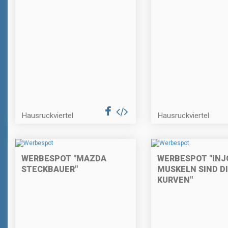
Hausruckviertel
Hausruckviertel
WERBESPOT "MAZDA
WERBESPOT "INJ
STECKBAUER"
MUSKELN SIND D
KURVEN"