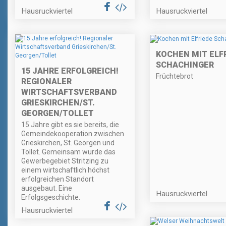
Hausruckviertel
Hausruckviertel
KOCHEN MIT ELF
SCHACHINGER
15 JAHRE ERFOLGREICH!
Früchtebrot
REGIONALER
WIRTSCHAFTSVERBAND
GRIESKIRCHEN/ST.
GEORGEN/TOLLET
15 Jahre gibt es sie bereits, die
Gemeindekooperation zwischen
Grieskirchen, St. Georgen und
Tollet. Gemeinsam wurde das
Gewerbegebiet Stritzing zu
einem wirtschaftlich höchst
erfolgreichen Standort
ausgebaut. Eine
Hausruckviertel
Erfolgsgeschichte.
Hausruckviertel