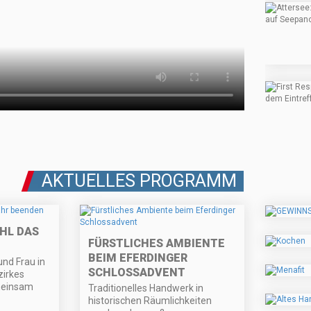
AKTUELLES PROGRAMM
HL DAS
FÜRSTLICHES AMBIENTE
BEIM EFERDINGER
und Frau in
SCHLOSSADVENT
zirkes
meinsam
Traditionelles Handwerk in
historischen Räumlichkeiten