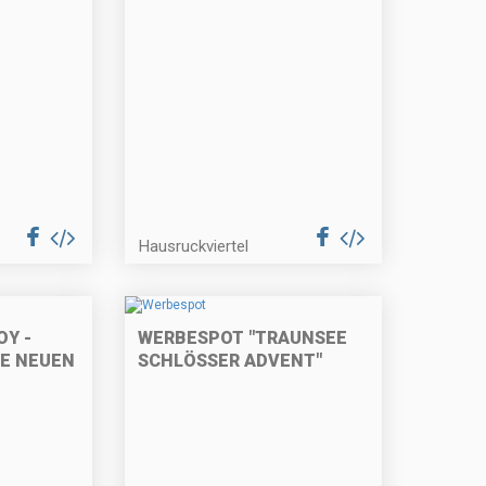
Hausruckviertel
OY -
WERBESPOT "TRAUNSEE
IE NEUEN
SCHLÖSSER ADVENT"