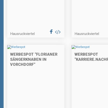
Hausruckviertel
Hausruckviertel
WERBESPOT "FLORIANER
WERBESPOT
SÄNGERKNABEN IN
"KARRIERE.NACH
VORCHDORF"