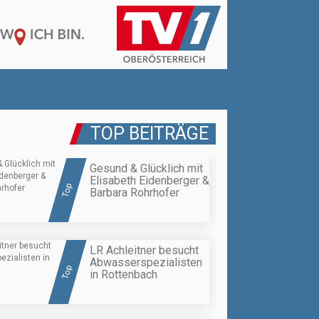
TOP BEITRÄGE
Gesund & Glücklich mit
Elisabeth Eidenberger &
Top
Barbara Rohrhofer
LR Achleitner besucht
Abwasserspezialisten
Top
in Rottenbach