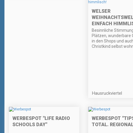
WELSER
WEIHNACHTSWEL
EINFACH HIMMLI
Besinnliche Stimmung
Plätzen, wunderbare
in den Shops und auc
Christkind selbst wohn
Hausruckviertel
WERBESPOT "LIFE RADIO
WERBESPOT "TIPS
SCHOOLS DAY"
TOTAL. REGIONAL